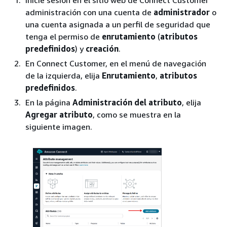
administración con una cuenta de
administrador
o
una cuenta asignada a un perfil de seguridad que
tenga el permiso de
enrutamiento
(
atributos
predefinidos
) y
creación
.
En Connect Customer, en el menú de navegación
de la izquierda, elija
Enrutamiento
,
atributos
predefinidos
.
En la página
Administración del atributo
, elija
Agregar atributo
, como se muestra en la
siguiente imagen.