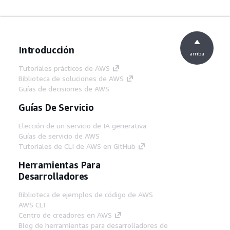
Introducción
arriba
Tutoriales prácticos de AWS
Biblioteca de soluciones de AWS
Guías de decisiones de AWS
Guías De Servicio
Elección de un servicio de IA generativa
Guías de servicio de AWS
Tutoriales de CLI de AWS en GitHub
Herramientas Para
Desarrolladores
Biblioteca de ejemplos de código de AWS
AWS CLI
Centro de creadores en AWS
Blog de herramientas para desarrolladores de