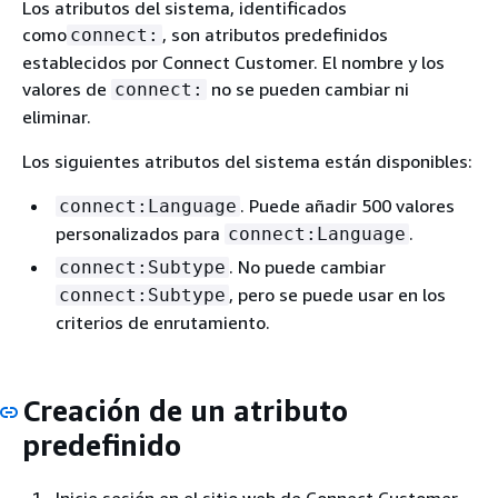
Los atributos del sistema, identificados
como
, son atributos predefinidos
connect:
establecidos por Connect Customer. El nombre y los
valores de
no se pueden cambiar ni
connect:
eliminar.
Los siguientes atributos del sistema están disponibles:
. Puede añadir 500 valores
connect:Language
personalizados para
.
connect:Language
. No puede cambiar
connect:Subtype
, pero se puede usar en los
connect:Subtype
criterios de enrutamiento.
Creación de un atributo
predefinido
Inicie sesión en el sitio web de Connect Customer