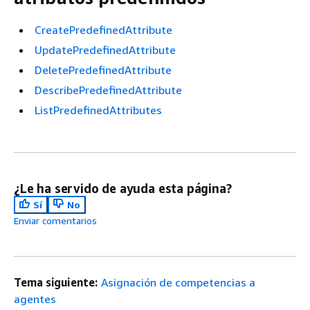
CreatePredefinedAttribute
UpdatePredefinedAttribute
DeletePredefinedAttribute
DescribePredefinedAttribute
ListPredefinedAttributes
¿Le ha servido de ayuda esta página?
Sí
No
Enviar comentarios
Tema siguiente:
Asignación de competencias a
agentes