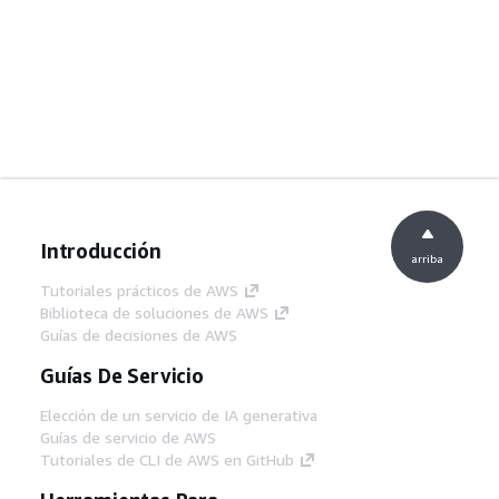
Introducción
arriba
Tutoriales prácticos de AWS
Biblioteca de soluciones de AWS
Guías de decisiones de AWS
Guías De Servicio
Elección de un servicio de IA generativa
Guías de servicio de AWS
Tutoriales de CLI de AWS en GitHub