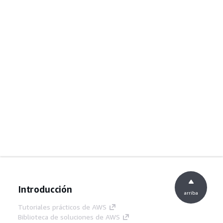
Introducción
arriba
Tutoriales prácticos de AWS
Biblioteca de soluciones de AWS