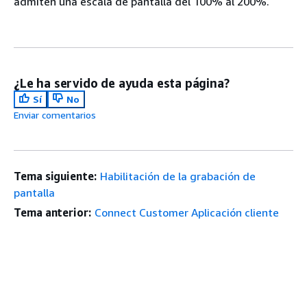
admiten una escala de pantalla del 100% al 200%.
¿Le ha servido de ayuda esta página?
Sí
No
Enviar comentarios
Tema siguiente:
Habilitación de la grabación de
pantalla
Tema anterior:
Connect Customer Aplicación cliente