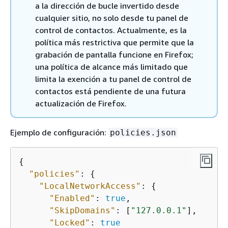
a la dirección de bucle invertido desde
cualquier sitio, no solo desde tu panel de
control de contactos. Actualmente, es la
política más restrictiva que permite que la
grabación de pantalla funcione en Firefox;
una política de alcance más limitado que
limita la exención a tu panel de control de
contactos está pendiente de una futura
actualización de Firefox.
Ejemplo de configuración:
policies.json
{
"policies"
: 
{
"LocalNetworkAccess"
: 
{
"Enabled"
: 
true
,

"SkipDomains"
: [
"127.0.0.1"
],

"Locked"
: 
true