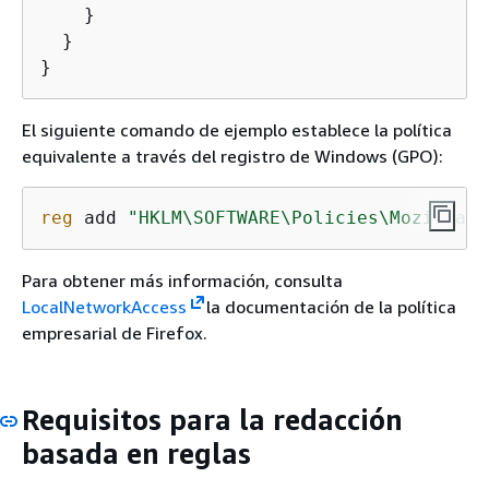
    }

  }

}
El siguiente comando de ejemplo establece la política
equivalente a través del registro de Windows (GPO):
reg
 add 
"HKLM\SOFTWARE\Policies\Mozilla\F
Para obtener más información, consulta
LocalNetworkAccess
la documentación de la política
empresarial de Firefox.
Requisitos para la redacción
basada en reglas