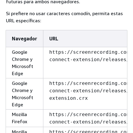
futuras para ambos navegadores.
Si prefiere no usar caracteres comodín, permita estas
URL específicas:
Navegador
URL
Google
https://screenrecording.conn
Chrome y
connect-extension/releases/u
Microsoft
Edge
Google
https://screenrecording.conn
Chrome y
connect-extension/releases/a
Microsoft
extension.crx
Edge
Mozilla
https://screenrecording.conn
Firefox
connect-extension/releases/u
Mozilla
https://screenrecording.conn