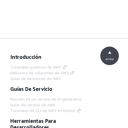
Introducción
arriba
Tutoriales prácticos de AWS
Biblioteca de soluciones de AWS
Guías de decisiones de AWS
Guías De Servicio
Elección de un servicio de IA generativa
Guías de servicio de AWS
Tutoriales de CLI de AWS en GitHub
Herramientas Para
Desarrolladores