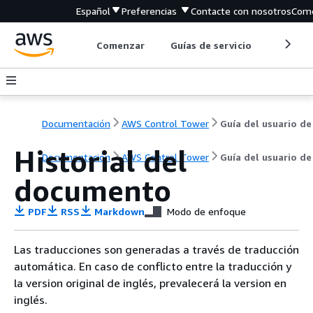
Español
Preferencias
Contacte con nosotros
Come
Comenzar
Guías de servicio
Herrami
Documentación
AWS Control Tower
Guía del usuario de
Historial del
Documentación
AWS Control Tower
Guía del usuario de
documento
PDF
RSS
Markdown
Modo de enfoque
Las traducciones son generadas a través de traducción
automática. En caso de conflicto entre la traducción y
la version original de inglés, prevalecerá la version en
inglés.