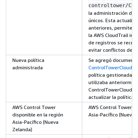
controltower/Clo
la administración de 
únicos. Esta actualiz
anteriores, permite a l
la AWS CloudTrail inte
de registros se recre
evitar conflictos de 
Nueva política
Se agregó documentac
administrada
ControlTowerCloudTra
política gestionada su
utilizaba anteriorme
ControlTowerCloudTra
actualizar la política 
AWS Control Tower
AWS Control Tower est
disponible en la región
Asia-Pacífico (Nueva 
Asia-Pacífico (Nueva
Zelanda)