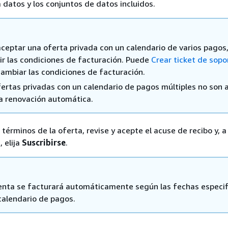
a datos y los conjuntos de datos incluidos.
aceptar una oferta privada con un calendario de varios pagos
ir las condiciones de facturación. Puede
Crear ticket de sopo
cambiar las condiciones de facturación.
fertas privadas con un calendario de pagos múltiples no son 
la renovación automática.
 términos de la oferta, revise y acepte el acuse de recibo y, a
, elija
Suscribirse
.
enta se facturará automáticamente según las fechas especi
 calendario de pagos.