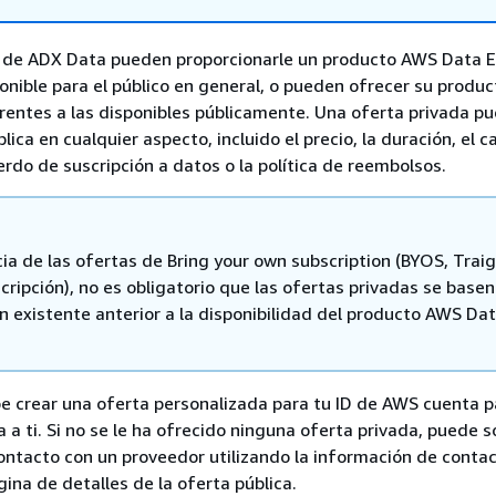
 de ADX Data pueden proporcionarle un producto AWS Data 
onible para el público en general, o pueden ofrecer su produc
rentes a las disponibles públicamente. Una oferta privada p
blica en cualquier aspecto, incluido el precio, la duración, el c
erdo de suscripción a datos o la política de reembolsos.
ia de las ofertas de Bring your own subscription (BYOS, Trai
cripción), no es obligatorio que las ofertas privadas se base
n existente anterior a la disponibilidad del producto AWS Da
.
e crear una oferta personalizada para tu ID de AWS cuenta p
ta a ti. Si no se le ha ofrecido ninguna oferta privada, puede so
ntacto con un proveedor utilizando la información de conta
gina de detalles de la oferta pública.