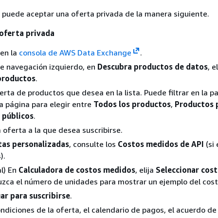
 puede aceptar una oferta privada de la manera siguiente.
 oferta privada
 en la
consola de AWS Data Exchange
.
de navegación izquierdo, en
Descubra productos de datos
, e
productos
.
erta de productos que desea en la lista. Puede filtrar en la p
la página para elegir entre
Todos los productos
,
Productos 
 públicos
.
a oferta a la que desea suscribirse.
tas personalizadas
, consulte los
Costos medidos de API
(si
).
l) En
Calculadora de costos medidos
, elija
Seleccionar cos
uzca el número de unidades para mostrar un ejemplo del cost
ar para suscribirse
.
ondiciones de la oferta, el calendario de pagos, el acuerdo de