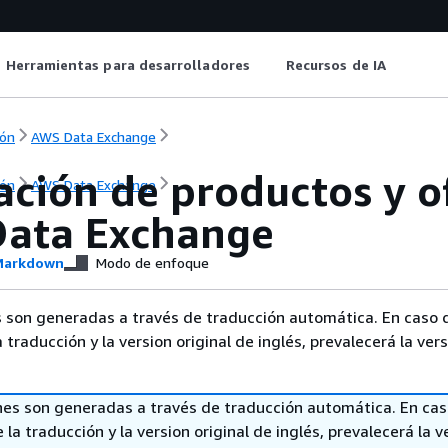
Herramientas para desarrolladores
Recursos de IA
ón
AWS Data Exchange
ación de productos y o
ón
AWS Data Exchange
ata Exchange
arkdown
Modo de enfoque
 son generadas a través de traducción automática. En caso 
a traducción y la version original de inglés, prevalecerá la ver
nes son generadas a través de traducción automática. En ca
 la traducción y la version original de inglés, prevalecerá la v