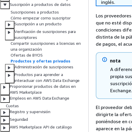
inglés.
Suscripción a productos de datos
Suscripciones a productos
Los proveedores
Cómo empezar como suscriptor
que no esté disp
Suscripción a un producto
condiciones dife
Verificación de suscripciones para
distinta de la pú
suscriptores
Compartir suscripciones a licencias en
de pagos, el acu
una organización
Ofertas de BYOS
nota
Productos y ofertas privados
Administración de suscripciones
A diferenc
Productos para aprender a
propia sus
interactuar con AWS Data Exchange
suscripció
Proporcionar productos de datos en
Exchange
AWS Marketplace
Empleos en AWS Data Exchange
Cuotas
El proveedor deb
Registro y supervisión
dirigirte la ofer
Seguridad
poniéndose en co
AWS Marketplace API de catálogo
aparece en la pá