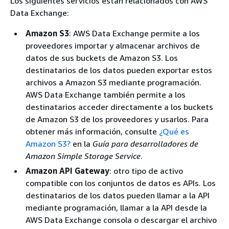
Los siguientes servicios están relacionados con AWS
Data Exchange:
Amazon S3
: AWS Data Exchange permite a los
proveedores importar y almacenar archivos de
datos de sus buckets de Amazon S3. Los
destinatarios de los datos pueden exportar estos
archivos a Amazon S3 mediante programación.
AWS Data Exchange también permite a los
destinatarios acceder directamente a los buckets
de Amazon S3 de los proveedores y usarlos. Para
obtener más información, consulte
¿Qué es
Amazon S3?
en la
Guía para desarrolladores de
Amazon Simple Storage Service
.
Amazon API Gateway
: otro tipo de activo
compatible con los conjuntos de datos es APIs. Los
destinatarios de los datos pueden llamar a la API
mediante programación, llamar a la API desde la
AWS Data Exchange consola o descargar el archivo