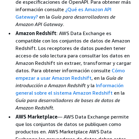
de especificaciones de OpenAPI. Para obtener más
información consulte
¿Qué es Amazon API
Gateway?
en la
Guía para desarrolladores de
Amazon API Gateway
.
Amazon Redshift
: AWS Data Exchange es
compatible con los conjuntos de datos de Amazon
Redshift. Los receptores de datos pueden tener
acceso de solo lectura para consultar los datos en
Amazon Redshift sin extraer, transformar y cargar
datos. Para obtener información consulte
Cómo
empezar a usar Amazon Redshift
, en la
Guía de
introducción a Amazon Redshift
y la
Información
general sobre el sistema Amazon Redshift
en la
Guía para desarrolladores de bases de datos de
Amazon Redshift
.
AWS Marketplace
— AWS Data Exchange permite
que los conjuntos de datos se publiquen como
productos en. AWS Marketplace AWS Data
Exchange los proveedores de datos deben estar