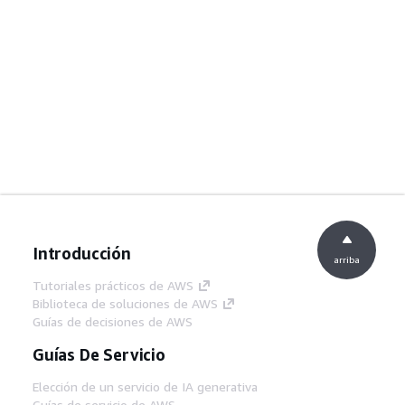
Introducción
arriba
Tutoriales prácticos de AWS
Biblioteca de soluciones de AWS
Guías de decisiones de AWS
Guías De Servicio
Elección de un servicio de IA generativa
Guías de servicio de AWS