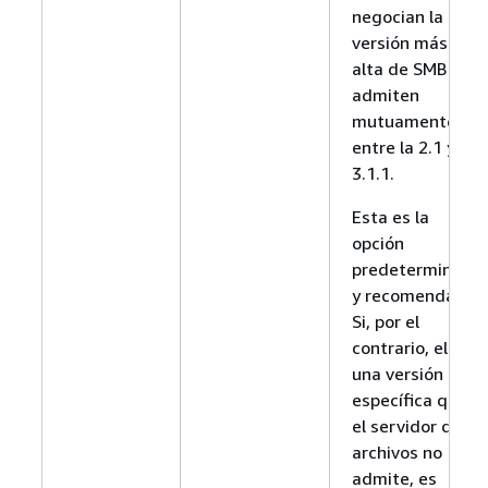
negocian la
versión más
alta de SMB que
admiten
mutuamente,
entre la 2.1 y la
3.1.1.
Esta es la
opción
predeterminada
y recomendada.
Si, por el
contrario, elige
una versión
específica que
el servidor de
archivos no
admite, es