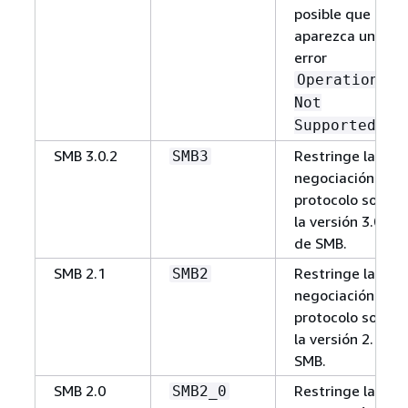
posible que
aparezca un
error
Operation
Not
.
Supported
SMB 3.0.2
Restringe la
SMB3
negociación del
protocolo solo a
la versión 3.0.2
de SMB.
SMB 2.1
Restringe la
SMB2
negociación del
protocolo solo a
la versión 2.1 de
SMB.
SMB 2.0
Restringe la
SMB2_0