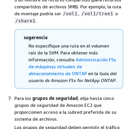
compartidos de archivos SMB). Por ejemplo, la ruta
de montaje podría ser
,
o
/vol1
/vol1/tree1
.
/share1
sugerencia
No especifique una ruta en el volumen
raíz de la SVM. Para obtener más
información, consulte
Administración FSx
de máquinas virtuales de
almacenamiento de ONTAP
en la Guía del
usuario de Amazon FSx for NetApp ONTAP
.
Para los
grupos de seguridad
, elija hasta cinco
grupos de seguridad de Amazon EC2 que
proporcionen acceso a la subred preferida de su
sistema de archivos.
Los grupos de seguridad deben permitir el tráfico