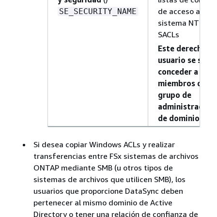
de acceso al
SE_SECURITY_NAME
sistema NTFS ().
SACLs
Este derecho d
usuario se suele
conceder a los
miembros del
grupo de
administradore
de dominio.
Si desea copiar Windows ACLs y realizar
transferencias entre FSx sistemas de archivos
ONTAP mediante SMB (u otros tipos de
sistemas de archivos que utilicen SMB), los
usuarios que proporcione DataSync deben
pertenecer al mismo dominio de Active
Directory o tener una relación de confianza de