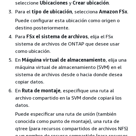
seleccione
Ubicaciones
y
Crear ubicación
.
Para el
tipo de ubicación
, selecciona
Amazon FSx
.
Puede configurar esta ubicación como origen o
destino posteriormente.
Para
FSx el sistema de archivos
, elija el FSx
sistema de archivos de ONTAP que desee usar
como ubicación.
En
Máquina virtual de almacenamiento
, elija una
máquina virtual de almacenamiento (SVM) en el
sistema de archivos desde o hacia donde desea
copiar datos.
En
Ruta de montaje
, especifique una ruta al
archivo compartido en la SVM donde copiará los
datos.
Puede especificar una ruta de unión (también
conocida como punto de montaje), una ruta de
qtree (para recursos compartidos de archivos NFS)
o un nombre de recurso compartido (para recursos