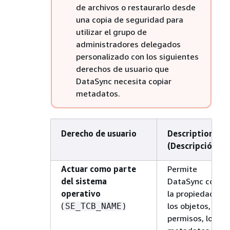
de archivos o restaurarlo desde
una copia de seguridad para
utilizar el grupo de
administradores delegados
personalizado con los siguientes
derechos de usuario que
DataSync necesita copiar
metadatos.
Derecho de usuario
Description
(Descripción)
Actuar como parte
Permite
del sistema
DataSync copiar
operativo
la propiedad de
(
)
los objetos, los
SE_TCB_NAME
permisos, los