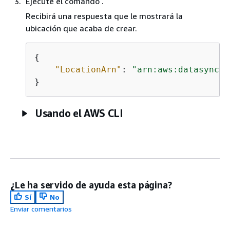
Ejecute el comando .
Recibirá una respuesta que le mostrará la
ubicación que acaba de crear.
{
"LocationArn"
: 
"arn:aws:datasync:u
}
Usando el AWS CLI
¿Le ha servido de ayuda esta página?
Sí
No
Enviar comentarios