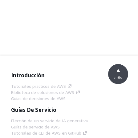
Introducción
arriba
Tutoriales prácticos de AWS
Biblioteca de soluciones de AWS
Guías de decisiones de AWS
Guías De Servicio
Elección de un servicio de IA generativa
Guías de servicio de AWS
Tutoriales de CLI de AWS en GitHub