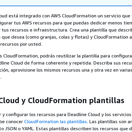
oud está integrado con AWS CloudFormation un servicio que
figurar tus AWS recursos para que puedas dedicar menos tie
r tus recursos e infraestructura. Crea una plantilla que descr
 que desea (como granjas, colas y flotas) y CloudFormation a
 recursos por usted.
s CloudFormation, podrás reutilizar la plantilla para configura
line Cloud de forma coherente y repetida. Describa sus recu
ación, aprovisione los mismos recursos una y otra vez en vari
.
Cloud y CloudFormation plantillas
 y configurar los recursos para Deadline Cloud y los servicios
ebe conocer
CloudFormation las plantillas
. Las plantillas son a
o JSON o YAML. Estas plantillas describen los recursos que 