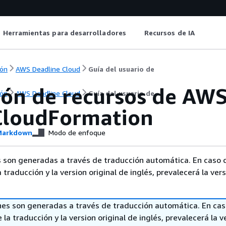
Herramientas para desarrolladores
Recursos de IA
ón
AWS Deadline Cloud
Guía del usuario de
ión de recursos de AW
ón
AWS Deadline Cloud
Guía del usuario de
loudFormation
arkdown
Modo de enfoque
 son generadas a través de traducción automática. En caso 
a traducción y la version original de inglés, prevalecerá la ver
nes son generadas a través de traducción automática. En ca
 la traducción y la version original de inglés, prevalecerá la v