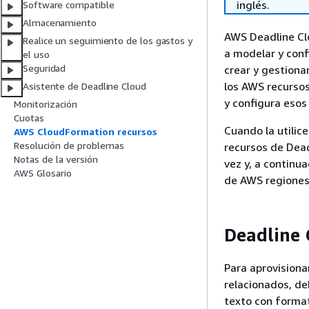
inglés.
Software compatible
Almacenamiento
AWS Deadline Cl
Realice un seguimiento de los gastos y
a modelar y con
el uso
Seguridad
crear y gestiona
los AWS recursos
Asistente de Deadline Cloud
y configura esos
Monitorización
Cuotas
Cuando la utilice
AWS CloudFormation recursos
Resolución de problemas
recursos de Dead
Notas de la versión
vez y, a continu
AWS Glosario
de AWS regiones
Deadline 
Para aprovisionar
relacionados, d
texto con format