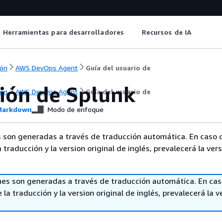
Herramientas para desarrolladores
Recursos de IA
ón
AWS DevOps Agent
Guía del usuario de
ión de Splunk
ón
AWS DevOps Agent
Guía del usuario de
arkdown
Modo de enfoque
 son generadas a través de traducción automática. En caso 
a traducción y la version original de inglés, prevalecerá la ver
nes son generadas a través de traducción automática. En ca
 la traducción y la version original de inglés, prevalecerá la v