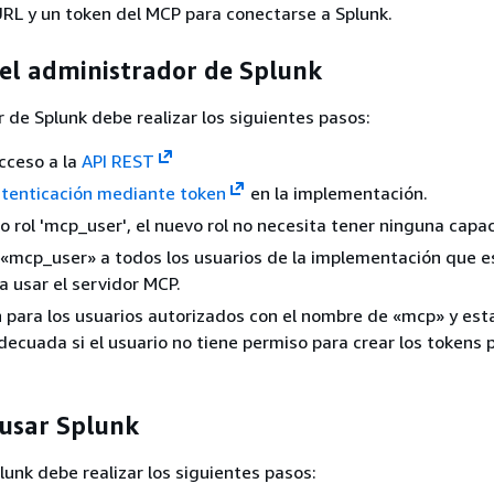
RL y un token del MCP para conectarse a Splunk.
 el administrador de Splunk
 de Splunk debe realizar los siguientes pasos:
acceso a la
API REST
autenticación mediante token
en la implementación.
o rol 'mcp_user', el nuevo rol no necesita tener ninguna capa
l «mcp_user» a todos los usuarios de la implementación que e
a usar el servidor MCP.
n para los usuarios autorizados con el nombre de «mcp» y est
ecuada si el usuario no tiene permiso para crear los tokens p
 usar Splunk
lunk debe realizar los siguientes pasos: