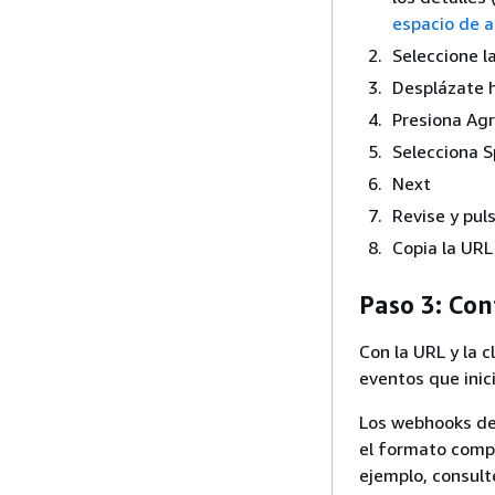
espacio de 
Seleccione 
Desplázate h
Presiona Ag
Selecciona S
Next
Revise y pul
Copia la URL
Paso 3: Con
Con la URL y la 
eventos que inic
Los webhooks de 
el formato compl
ejemplo, consult