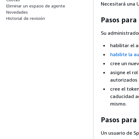
Necesitará una U
Eliminar un espacio de agente
Novedades
Historial de revisión
Pasos para
Su administrador
habilitar el 
habilite la 
cree un nuev
asigne el ro
autorizados 
cree el toke
caducidad ad
mismo.
Pasos para
Un usuario de Sp