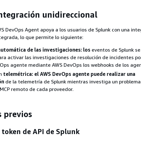
integración unidireccional
S DevOps Agent apoya a los usuarios de Splunk con una inte
tegrada, lo que permite lo siguiente:
automática de las investigaciones: los
eventos de Splunk s
ara activar las investigaciones de resolución de incidentes po
Ops agente mediante AWS DevOps los webhooks de los agen
ón
telemétrica: el AWS DevOps agente puede realizar una
ón
de la telemetría de Splunk mientras investiga un problema
r MCP remoto de cada proveedor.
s previos
 token de API de Splunk