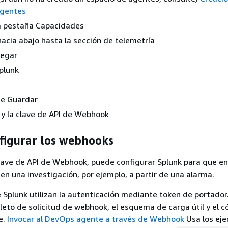
agentes
la pestaña Capacidades
acia abajo hasta la sección de telemetría
regar
plunk
se Guardar
 y la clave de API de Webhook
figurar los webhooks
clave de API de Webhook, puede configurar Splunk para que en
ien una investigación, por ejemplo, a partir de una alarma.
Splunk utilizan la autenticación mediante token de portador.
eto de solicitud de webhook, el esquema de carga útil y el c
e.
Invocar al DevOps agente a través de Webhook
Usa los ej