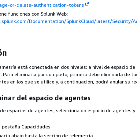
ge-or-delete-authentication-tokens
one funciones con Splunk Web:
s.splunk.com/Documentation/SplunkCloud/latest/Security/
ón
emetría está conectada en dos niveles: a nivel de espacio de
a. Para eliminarla por completo, primero debe eliminarla de to
es en los que se utilice y, a continuación, podrá anular su re
minar del espacio de agentes
 de espacios de agentes, selecciona un espacio de agentes y 
la pestaña Capacidades
acia abajo hasta la sección de telemetría