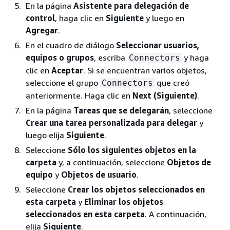
En la página
Asistente para delegación de
control
, haga clic en
Siguiente
y luego en
Agregar
.
En el cuadro de diálogo
Seleccionar usuarios,
equipos o grupos
, escriba
y haga
Connectors
clic en
Aceptar
. Si se encuentran varios objetos,
seleccione el grupo
que creó
Connectors
anteriormente. Haga clic en
Next (Siguiente)
.
En la página
Tareas que se delegarán
, seleccione
Crear una tarea personalizada para delegar
y
luego elija
Siguiente
.
Seleccione
Sólo los siguientes objetos en la
carpeta
y, a continuación, seleccione
Objetos de
equipo
y
Objetos de usuario
.
Seleccione
Crear los objetos seleccionados en
esta carpeta
y
Eliminar los objetos
seleccionados en esta carpeta
. A continuación,
elija
Siguiente
.