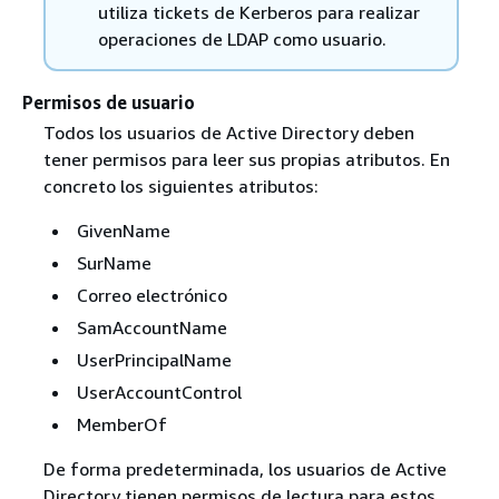
utiliza tickets de Kerberos para realizar
operaciones de LDAP como usuario.
Permisos de usuario
Todos los usuarios de Active Directory deben
tener permisos para leer sus propias atributos. En
concreto los siguientes atributos:
GivenName
SurName
Correo electrónico
SamAccountName
UserPrincipalName
UserAccountControl
MemberOf
De forma predeterminada, los usuarios de Active
Directory tienen permisos de lectura para estos