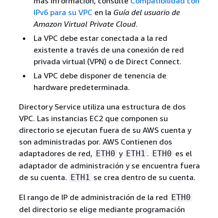
más información, consulte
Compatibilidad con
IPv6 para su VPC
en la
Guía del usuario de
Amazon Virtual Private Cloud
.
La VPC debe estar conectada a la red
existente a través de una conexión de red
privada virtual (VPN) o de Direct Connect.
La VPC debe disponer de tenencia de
hardware predeterminada.
Directory Service utiliza una estructura de dos
VPC. Las instancias EC2 que componen su
directorio se ejecutan fuera de su AWS cuenta y
son administradas por. AWS Contienen dos
adaptadores de red,
y
.
es el
ETH0
ETH1
ETH0
adaptador de administración y se encuentra fuera
de su cuenta.
se crea dentro de su cuenta.
ETH1
El rango de IP de administración de la red
ETH0
del directorio se elige mediante programación