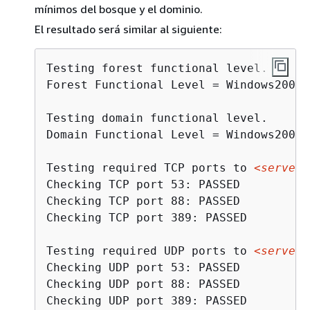
mínimos del bosque y el dominio.
El resultado será similar al siguiente:
Testing forest functional level.

Forest Functional Level = Windows2008R
Testing domain functional level.

Domain Functional Level = Windows2008R
Testing required TCP ports to 
<server_
Checking TCP port 53: PASSED

Checking TCP port 88: PASSED

Checking TCP port 389: PASSED

Testing required UDP ports to 
<server_
Checking UDP port 53: PASSED

Checking UDP port 88: PASSED

Checking UDP port 389: PASSED