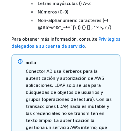
Letras mayúsculas () A-Z
Números (0-9)
Non-alphanumeric caracteres (~!
@#$%^&*_-+=`|\ ()
{
} []:; "'<>,.? /)
Para obtener más información, consulte
Privilegios
delegados a su cuenta de servicio
.
nota
Conector AD usa Kerberos para la
autenticación y autorización de AWS
aplicaciones. LDAP solo se usa para
búsquedas de objetos de usuarios y
grupos (operaciones de lectura). Con las
transacciones LDAP, nada es mutable y
las credenciales no se transmiten en
texto limpio. La autenticación la
gestiona un servicio AWS interno, que