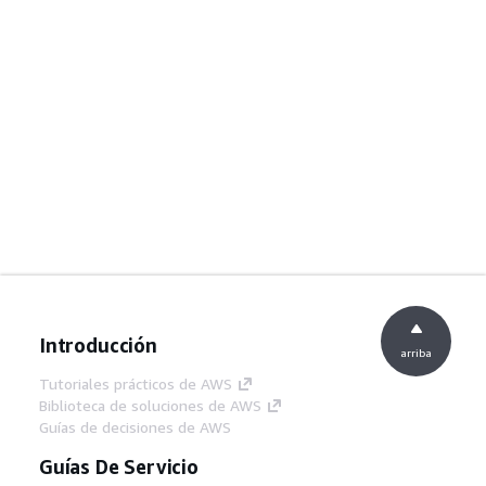
Introducción
arriba
Tutoriales prácticos de AWS
Biblioteca de soluciones de AWS
Guías de decisiones de AWS
Guías De Servicio