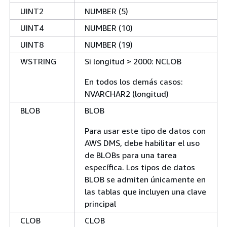
UINT2
NUMBER (5)
UINT4
NUMBER (10)
UINT8
NUMBER (19)
WSTRING
Si longitud > 2000: NCLOB
En todos los demás casos:
NVARCHAR2 (longitud)
BLOB
BLOB
Para usar este tipo de datos con
AWS DMS, debe habilitar el uso
de BLOBs para una tarea
específica. Los tipos de datos
BLOB se admiten únicamente en
las tablas que incluyen una clave
principal
CLOB
CLOB