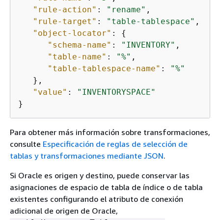
"rule-action"
: 
"rename"
,

"rule-target"
: 
"table-tablespace"
,

"object-locator"
: 
{
"schema-name"
: 
"INVENTORY"
,

"table-name"
: 
"%"
,

"table-tablespace-name"
: 
"%"
   },

"value"
: 
"INVENTORYSPACE"
}
Para obtener más información sobre transformaciones,
consulte
Especificación de reglas de selección de
tablas y transformaciones mediante JSON
.
Si Oracle es origen y destino, puede conservar las
asignaciones de espacio de tabla de índice o de tabla
existentes configurando el atributo de conexión
adicional de origen de Oracle,