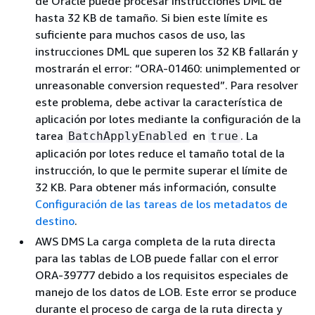
de Oracle puede procesar instrucciones DML de
hasta 32 KB de tamaño. Si bien este límite es
suficiente para muchos casos de uso, las
instrucciones DML que superen los 32 KB fallarán y
mostrarán el error: “ORA-01460: unimplemented or
unreasonable conversion requested”. Para resolver
este problema, debe activar la característica de
aplicación por lotes mediante la configuración de la
tarea
en
. La
BatchApplyEnabled
true
aplicación por lotes reduce el tamaño total de la
instrucción, lo que le permite superar el límite de
32 KB. Para obtener más información, consulte
Configuración de las tareas de los metadatos de
destino
.
AWS DMS La carga completa de la ruta directa
para las tablas de LOB puede fallar con el error
ORA-39777 debido a los requisitos especiales de
manejo de los datos de LOB. Este error se produce
durante el proceso de carga de la ruta directa y