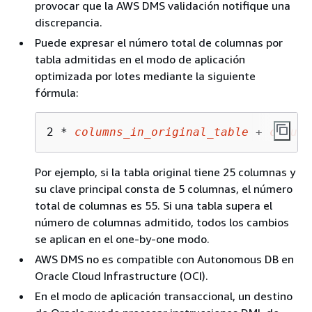
provocar que la AWS DMS validación notifique una
discrepancia.
Puede expresar el número total de columnas por
tabla admitidas en el modo de aplicación
optimizada por lotes mediante la siguiente
fórmula:
2 * 
columns_in_original_table
 + 
column
Por ejemplo, si la tabla original tiene 25 columnas y
su clave principal consta de 5 columnas, el número
total de columnas es 55. Si una tabla supera el
número de columnas admitido, todos los cambios
se aplican en el one-by-one modo.
AWS DMS no es compatible con Autonomous DB en
Oracle Cloud Infrastructure (OCI).
En el modo de aplicación transaccional, un destino