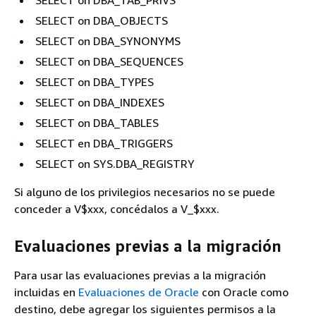
SELECT on DBA_TAB_PRIVS
SELECT on DBA_OBJECTS
SELECT on DBA_SYNONYMS
SELECT on DBA_SEQUENCES
SELECT on DBA_TYPES
SELECT on DBA_INDEXES
SELECT on DBA_TABLES
SELECT en DBA_TRIGGERS
SELECT on SYS.DBA_REGISTRY
Si alguno de los privilegios necesarios no se puede
conceder a V$xxx, concédalos a V_$xxx.
Evaluaciones previas a la migración
Para usar las evaluaciones previas a la migración
incluidas en
Evaluaciones de Oracle
con Oracle como
destino, debe agregar los siguientes permisos a la