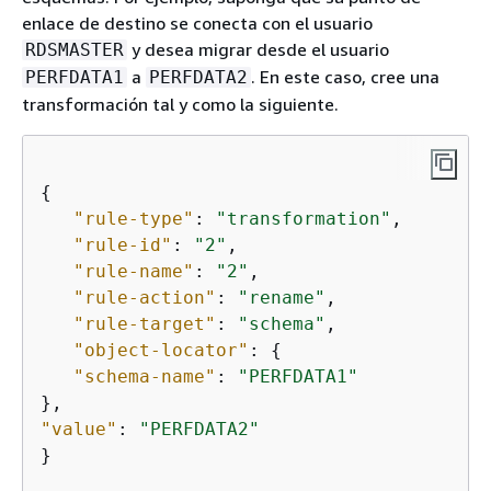
enlace de destino se conecta con el usuario
y desea migrar desde el usuario
RDSMASTER
a
. En este caso, cree una
PERFDATA1
PERFDATA2
transformación tal y como la siguiente.
{
"rule-type"
: 
"transformation"
,

"rule-id"
: 
"2"
,

"rule-name"
: 
"2"
,

"rule-action"
: 
"rename"
,

"rule-target"
: 
"schema"
,

"object-locator"
: 
{
"schema-name"
: 
"PERFDATA1"
"value"
: 
"PERFDATA2"
}            
