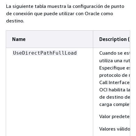
La siguiente tabla muestra la configuración de punto
de conexión que puede utilizar con Oracle como
destino.
Name
Description (De
Cuando se estab
UseDirectPathFullLoad
utiliza una ruta 
Especifique este 
protocolo de rut
Call Interface (
OCI habilita la 
de destino de O
carga completa.
Valor predeterm
Valores válidos: