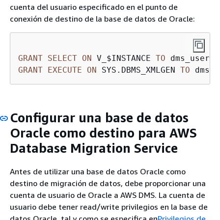
cuenta del usuario especificado en el punto de
conexión de destino de la base de datos de Oracle:
GRANT
SELECT
ON
 V_$INSTANCE 
TO
GRANT
EXECUTE
ON
 SYS.DBMS_XMLGEN 
TO
Configurar una base de datos
Oracle como destino para AWS
Database Migration Service
Antes de utilizar una base de datos Oracle como
destino de migración de datos, debe proporcionar una
cuenta de usuario de Oracle a AWS DMS. La cuenta de
usuario debe tener read/write privilegios en la base de
datos Oracle, tal y como se especifica en
Privilegios de