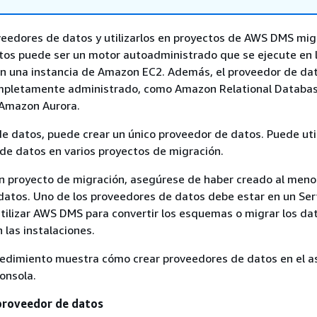
eedores de datos y utilizarlos en proyectos de AWS DMS migr
tos puede ser un motor autoadministrado que se ejecute en 
 en una instancia de Amazon EC2. Además, el proveedor de da
mpletamente administrado, como Amazon Relational Databas
Amazon Aurora.
e datos, puede crear un único proveedor de datos. Puede util
de datos en varios proyectos de migración.
un proyecto de migración, asegúrese de haber creado al meno
atos. Uno de los proveedores de datos debe estar en un Ser
ilizar AWS DMS para convertir los esquemas o migrar los da
 las instalaciones.
cedimiento muestra cómo crear proveedores de datos en el a
onsola.
proveedor de datos