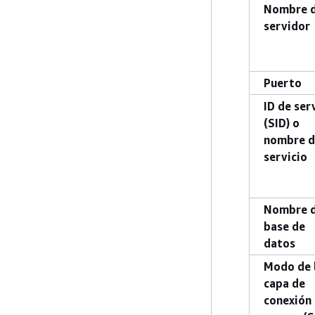
Nombre d
servidor
Puerto
ID de ser
(SID) o
nombre d
servicio
Nombre 
base de
datos
Modo de 
capa de
conexión