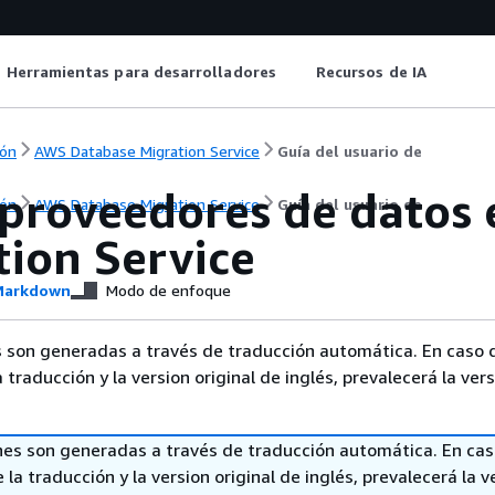
Herramientas para desarrolladores
Recursos de IA
ón
AWS Database Migration Service
Guía del usuario de
 proveedores de datos
ón
AWS Database Migration Service
Guía del usuario de
tion Service
arkdown
Modo de enfoque
 son generadas a través de traducción automática. En caso 
a traducción y la version original de inglés, prevalecerá la ver
nes son generadas a través de traducción automática. En ca
 la traducción y la version original de inglés, prevalecerá la v