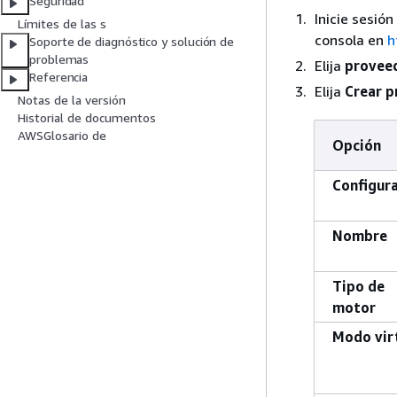
Seguridad
Inicie sesió
Límites de las s
consola en
h
Soporte de diagnóstico y solución de
problemas
Elija
provee
Referencia
Elija
Crear p
Notas de la versión
Historial de documentos
AWSGlosario de
Opción
Configur
Nombre
Tipo de
motor
Modo vir