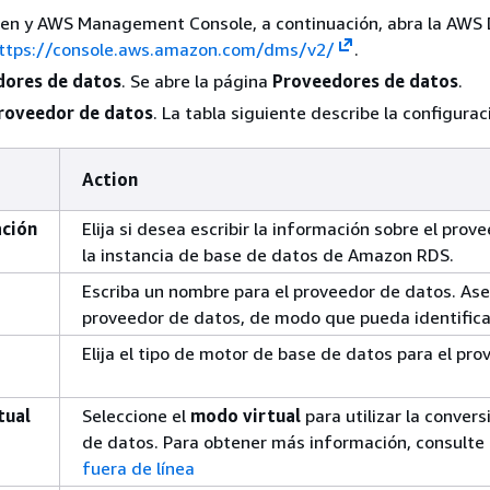
n en y AWS Management Console, a continuación, abra la AWS
ttps://console.aws.amazon.com/dms/v2/
.
dores de datos
. Se abre la página
Proveedores de datos
.
roveedor de datos
. La tabla siguiente describe la configurac
Action
ación
Elija si desea escribir la información sobre el pr
la instancia de base de datos de Amazon RDS.
Escriba un nombre para el proveedor de datos. Ase
proveedor de datos, de modo que pueda identifica
Elija el tipo de motor de base de datos para el pr
tual
Seleccione el
modo virtual
para utilizar la conve
de datos. Para obtener más información, consulte
fuera de línea