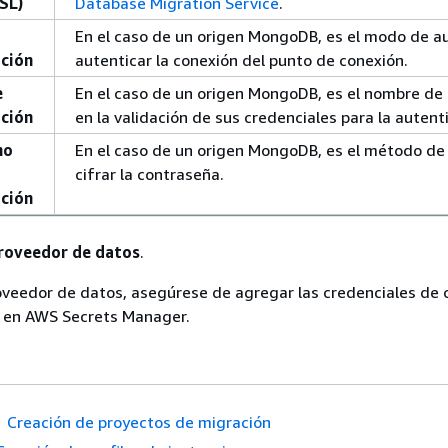
SL)
Database Migration Service
.
En el caso de un origen MongoDB, es el modo de a
ación
autenticar la conexión del punto de conexión.
e
En el caso de un origen MongoDB, es el nombre de
ación
en la validación de sus credenciales para la autent
mo
En el caso de un origen MongoDB, es el método de
cifrar la contraseña.
ación
roveedor de datos
.
oveedor de datos, asegúrese de agregar las credenciales de 
s en AWS Secrets Manager.
Creación de proyectos de migración