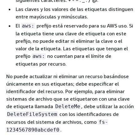
siguientes caracteres: + - = . _ : / @.
Las claves y los valores de las etiquetas distinguen
entre mayúsculas y minúsculas.
El
prefijo está reservado para su AWS uso. Si
aws:
la etiqueta tiene una clave de etiqueta con este
prefijo, no puede editar ni eliminar la clave o el
valor de la etiqueta. Las etiquetas que tengan el
prefijo
no cuentan para el límite de
aws:
etiquetas por recurso.
No puede actualizar ni eliminar un recurso basándose
únicamente en sus etiquetas; debe especificar el
identificador del recurso. Por ejemplo, para eliminar
sistemas de archivo que se etiquetaron con una clave
de etiqueta llamada
, debe utilizar la acción
DeleteMe
con los identificadores de
DeleteFileSystem
recursos del sistema de archivos, como
fs-
.
1234567890abcdef0