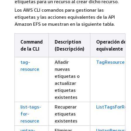
etiquetas para un recurso al crear dicho recurso.
Los AWS CLI comandos para gestionar las
etiquetas y las acciones equivalentes de la API
Amazon EFS se muestran en la siguiente tabla.
Command
Description
Operación de l
de la CLI
(Descripción)
equivalente
tag-
Añadir
TagResource
resource
nuevas
etiquetas o
actualizar
etiquetas
existentes
list-tags-
Recuperar
ListTagsForRes
for-
etiquetas
resource
existentes
untag-
Eliminar
UntagResource