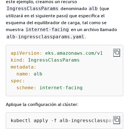
este ejemplo, creamos un recurso
denominado
(que
IngressClassParams
alb
utilizará en el siguiente paso) que especifica el
esquema del equilibrador de carga, tal como se
muestra
en un archivo llamado
internet-facing
.
alb-ingressclassparams.yaml
apiVersion:
eks.amazonaws.com/v1
kind:
IngressClassParams
metadata:
name:
alb
spec:
scheme:
internet-facing
Aplique la configuración al clúster:
kubectl apply -f alb-ingressclassparams.y