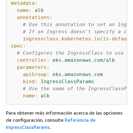
metadata:
name:
alb
annotations:
# Use this annotation to set an Ingre
# If an Ingress doesn't specify a cla
ingressclass.kubernetes.io/is-default
spec:
# Configures the IngressClass to use EK
controller:
eks.amazonaws.com/alb
parameters:
apiGroup:
eks.amazonaws.com
kind:
IngressClassParams
# Use the name of the IngressClassPar
name:
alb
Para obtener más información acerca de las opciones
de configuración, consulte
Referencia de
IngressClassParams
.