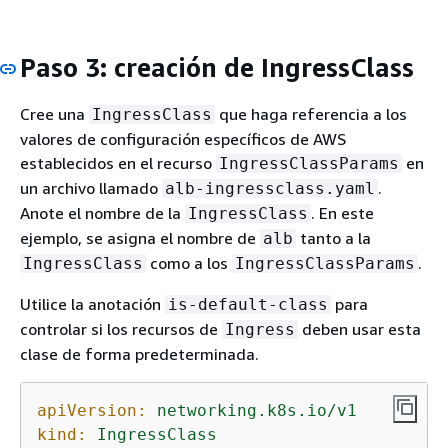
Paso 3: creación de IngressClass
Cree una
que haga referencia a los
IngressClass
valores de configuración específicos de AWS
establecidos en el recurso
en
IngressClassParams
un archivo llamado
.
alb-ingressclass.yaml
Anote el nombre de la
. En este
IngressClass
ejemplo, se asigna el nombre de
tanto a la
alb
como a los
.
IngressClass
IngressClassParams
Utilice la anotación
para
is-default-class
controlar si los recursos de
deben usar esta
Ingress
clase de forma predeterminada.
apiVersion:
networking.k8s.io/v1
kind:
IngressClass