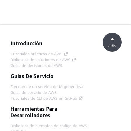
Introducción
arriba
Tutoriales prácticos de AWS
Biblioteca de soluciones de AWS
Guías de decisiones de AWS
Guías De Servicio
Elección de un servicio de IA generativa
Guías de servicio de AWS
Tutoriales de CLI de AWS en GitHub
Herramientas Para
Desarrolladores
Biblioteca de ejemplos de código de AWS