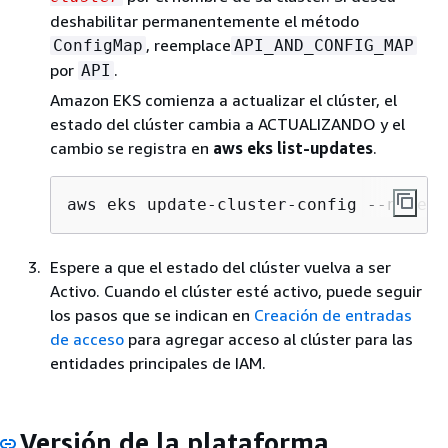
deshabilitar permanentemente el método
, reemplace
ConfigMap
API_AND_CONFIG_MAP
por
.
API
Amazon EKS comienza a actualizar el clúster, el
estado del clúster cambia a ACTUALIZANDO y el
cambio se registra en
aws eks list-updates
.
aws eks update-cluster-config --name m
Espere a que el estado del clúster vuelva a ser
Activo. Cuando el clúster esté activo, puede seguir
los pasos que se indican en
Creación de entradas
de acceso
para agregar acceso al clúster para las
entidades principales de IAM.
Versión de la plataforma