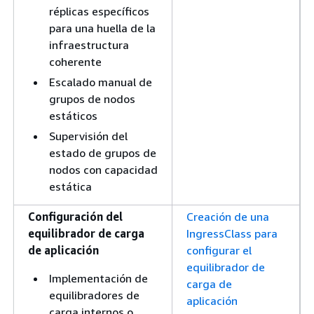
réplicas específicos
para una huella de la
infraestructura
coherente
Escalado manual de
grupos de nodos
estáticos
Supervisión del
estado de grupos de
nodos con capacidad
estática
Configuración del
Creación de una
equilibrador de carga
IngressClass para
de aplicación
configurar el
equilibrador de
Implementación de
carga de
equilibradores de
aplicación
carga internos o