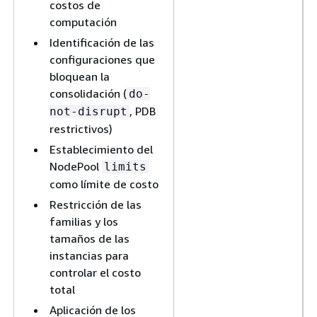
costos de
computación
Identificación de las
configuraciones que
bloquean la
consolidación (
do-
, PDB
not-disrupt
restrictivos)
Establecimiento del
NodePool
limits
como límite de costo
Restricción de las
familias y los
tamaños de las
instancias para
controlar el costo
total
Aplicación de los