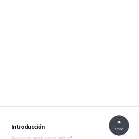
Introducción
arriba
Tutoriales prácticos de AWS