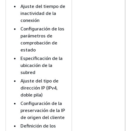
Ajuste del tiempo de
inactividad de la
conexión
Configuración de los
parámetros de
comprobación de
estado
Especificación de la
ubicación de la
subred
Ajuste del tipo de
dirección IP (IPv4,
doble pila)
Configuración de la
preservación de la IP
de origen del cliente
Definición de los