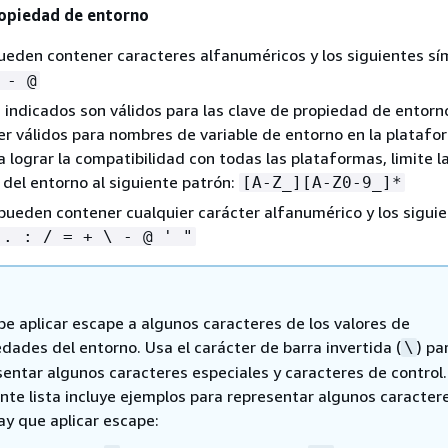
ropiedad de entorno
eden contener caracteres alfanuméricos y los siguientes sí
 - @
 indicados son válidos para las clave de propiedad de entorn
er válidos para nombres de variable de entorno en la platafo
a lograr la compatibilidad con todas las plataformas, limite l
del entorno al siguiente patrón:
[A-Z_][A-Z0-9_]*
pueden contener cualquier carácter alfanumérico y los sigui
 . : / = + \ - @ ' "
be aplicar escape a algunos caracteres de los valores de
dades del entorno. Usa el carácter de barra invertida (
) pa
\
sentar algunos caracteres especiales y caracteres de control.
nte lista incluye ejemplos para representar algunos caractere
ay que aplicar escape: