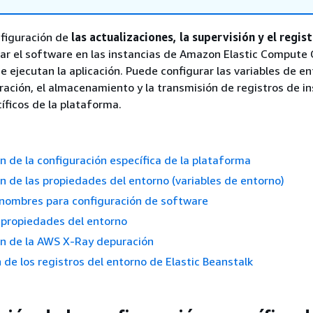
nfiguración de
las actualizaciones, la supervisión y el regis
ar el software en las instancias de Amazon Elastic Compute 
 ejecutan la aplicación. Puede configurar las variables de en
ción, el almacenamiento y la transmisión de registros de in
cíficos de la plataforma.
n de la configuración específica de la plataforma
n de las propiedades del entorno (variables de entorno)
 nombres para configuración de software
 propiedades del entorno
ón de la AWS X-Ray depuración
n de los registros del entorno de Elastic Beanstalk