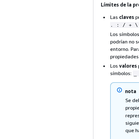
Límites de la p
Las
claves
pu
. : / + \
Los símbolos
podrían no s
entorno. Par
propiedades 
Los
valores
símbolos:
_
nota
Se de
propie
repre
siguie
que h