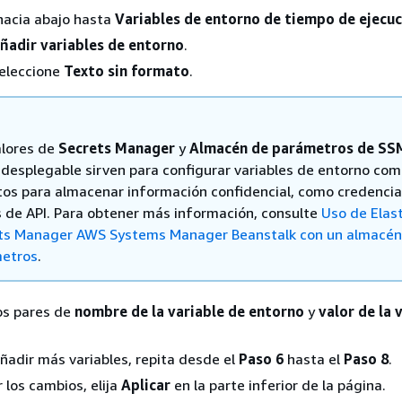
hacia abajo hasta
Variables de entorno de tiempo de ejecuc
ñadir variables de entorno
.
seleccione
Texto sin formato
.
alores de
Secrets Manager
y
Almacén de parámetros de SS
desplegable sirven para configurar variables de entorno co
tos para almacenar información confidencial, como credencia
s de API. Para obtener más información, consulte
Uso de Elas
ts Manager AWS Systems Manager Beanstalk con un almacén
etros
.
os pares de
nombre de la variable de entorno
y
valor de la 
añadir más variables, repita desde el
Paso 6
hasta el
Paso 8
.
 los cambios, elija
Aplicar
en la parte inferior de la página.