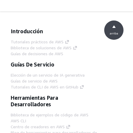
Introducción
arriba
Tutoriales prácticos de AWS
Biblioteca de soluciones de AWS
Guías de decisiones de AWS
Guías De Servicio
Elección de un servicio de IA generativa
Guías de servicio de AWS
Tutoriales de CLI de AWS en GitHub
Herramientas Para
Desarrolladores
Biblioteca de ejemplos de código de AWS
AWS CLI
Centro de creadores en AWS
Blog de herramientas para desarrolladores de