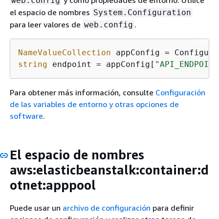
web.config
el espacio de nombres
System.Configuration
para leer valores de
.
web.config
NameValueCollection
string
 endpoint = appConfig[
"API_ENDPOINT
Para obtener más información, consulte
Configuración
de las variables de entorno y otras opciones de
software
.
El espacio de nombres
aws:elasticbeanstalk:container:d
otnet:apppool
Puede usar un
archivo de configuración
para definir