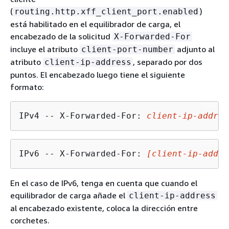
(
)
routing.http.xff_client_port.enabled
está habilitado en el equilibrador de carga, el
encabezado de la solicitud
X-Forwarded-For
incluye el atributo
adjunto al
client-port-number
atributo
, separado por dos
client-ip-address
puntos. El encabezado luego tiene el siguiente
formato:
IPv4 -- X-Forwarded-For: 
client-ip-addres
IPv6 -- X-Forwarded-For: 
[client-ip-addre
En el caso de IPv6, tenga en cuenta que cuando el
equilibrador de carga añade el
client-ip-address
al encabezado existente, coloca la dirección entre
corchetes.