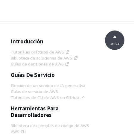
Introducción
arriba
Tutoriales prácticos de AWS
Biblioteca de soluciones de AWS
Guías de decisiones de AWS
Guías De Servicio
Elección de un servicio de IA generativa
Guías de servicio de AWS
Tutoriales de CLI de AWS en GitHub
Herramientas Para
Desarrolladores
Biblioteca de ejemplos de código de AWS
AWS CLI