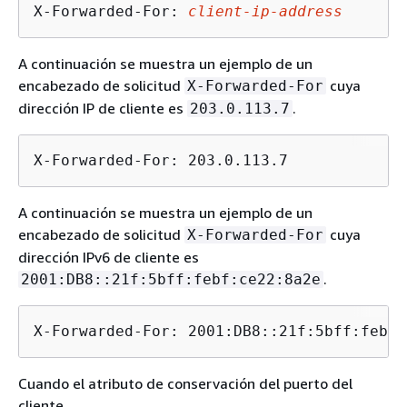
X-Forwarded-For: 
client-ip-address
A continuación se muestra un ejemplo de un
encabezado de solicitud
cuya
X-Forwarded-For
dirección IP de cliente es
.
203.0.113.7
X-Forwarded-For: 203.0.113.7
A continuación se muestra un ejemplo de un
encabezado de solicitud
cuya
X-Forwarded-For
dirección IPv6 de cliente es
.
2001:DB8::21f:5bff:febf:ce22:8a2e
X-Forwarded-For: 2001:DB8::21f:5bff:febf:
Cuando el atributo de conservación del puerto del
cliente