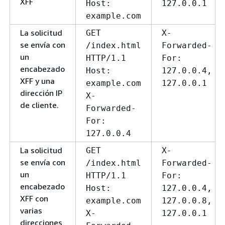
XFF
Host:
127.0.0.1
example.com
La solicitud
GET
X-
se envía con
/index.html
Forwarded-
un
HTTP/1.1
For:
encabezado
Host:
127.0.0.4,
XFF y una
example.com
127.0.0.1
dirección IP
X-
de cliente.
Forwarded-
For:
127.0.0.4
La solicitud
GET
X-
se envía con
/index.html
Forwarded-
un
HTTP/1.1
For:
encabezado
Host:
127.0.0.4,
XFF con
example.com
127.0.0.8,
varias
X-
127.0.0.1
direcciones