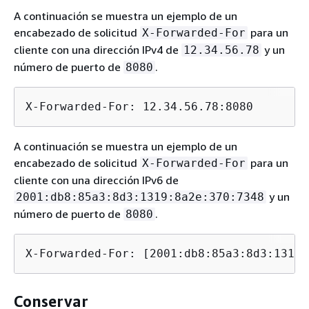
A continuación se muestra un ejemplo de un
encabezado de solicitud
para un
X-Forwarded-For
cliente con una dirección IPv4 de
y un
12.34.56.78
número de puerto de
.
8080
X-Forwarded-For: 12.34.56.78:8080
A continuación se muestra un ejemplo de un
encabezado de solicitud
para un
X-Forwarded-For
cliente con una dirección IPv6 de
y un
2001:db8:85a3:8d3:1319:8a2e:370:7348
número de puerto de
.
8080
X-Forwarded-For: [2001:db8:85a3:8d3:1319:
Conservar