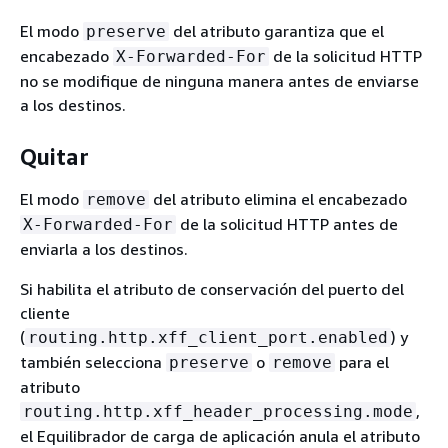
El modo
del atributo garantiza que el
preserve
encabezado
de la solicitud HTTP
X-Forwarded-For
no se modifique de ninguna manera antes de enviarse
a los destinos.
Quitar
El modo
del atributo elimina el encabezado
remove
de la solicitud HTTP antes de
X-Forwarded-For
enviarla a los destinos.
Si habilita el atributo de conservación del puerto del
cliente
(
) y
routing.http.xff_client_port.enabled
también selecciona
o
para el
preserve
remove
atributo
,
routing.http.xff_header_processing.mode
el Equilibrador de carga de aplicación anula el atributo