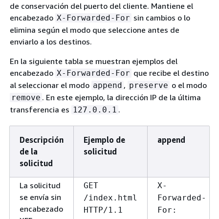
de conservación del puerto del cliente. Mantiene el
encabezado
sin cambios o lo
X-Forwarded-For
elimina según el modo que seleccione antes de
enviarlo a los destinos.
En la siguiente tabla se muestran ejemplos del
encabezado
que recibe el destino
X-Forwarded-For
al seleccionar el modo
,
o el modo
append
preserve
. En este ejemplo, la dirección IP de la última
remove
transferencia es
.
127.0.0.1
Descripción
Ejemplo de
append
de la
solicitud
solicitud
La solicitud
GET
X-
se envía sin
/index.html
Forwarded-
encabezado
HTTP/1.1
For: