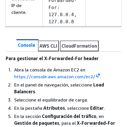
Forwarded-
IP de
For:
cliente.
127.0.0.4,
127.0.0.8
Console
AWS CLI
CloudFormation
Para gestionar el X-Forwarded-For header
Abra la consola de Amazon EC2 en
https://console.aws.amazon.com/ec2/
.
En el panel de navegación, seleccione
Load
Balancers
.
Seleccione el equilibrador de carga.
En la pestaña
Atributos
, seleccione
Editar
.
En la sección
Configuración del tráfico
, en
Gestión de paquetes
, para el
X-Forwarded-For