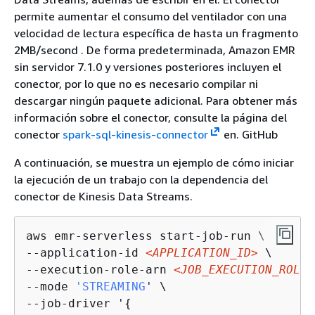
permite aumentar el consumo del ventilador con una
velocidad de lectura específica de hasta un fragmento
2MB/second . De forma predeterminada, Amazon EMR
sin servidor 7.1.0 y versiones posteriores incluyen el
conector, por lo que no es necesario compilar ni
descargar ningún paquete adicional. Para obtener más
información sobre el conector, consulte la página del
conector
spark-sql-kinesis-connector
en. GitHub
A continuación, se muestra un ejemplo de cómo iniciar
la ejecución de un trabajo con la dependencia del
conector de Kinesis Data Streams.
aws emr-serverless start-job-run \

--application-id 
<APPLICATION_ID>
 \

--execution-role-arn 
<JOB_EXECUTION_ROLE>
--mode 
'STREAMING
' \

--job-driver '
{