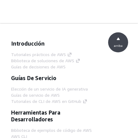
Introducción
arriba
Tutoriales prácticos de AWS
Biblioteca de soluciones de AWS
Guías de decisiones de AWS
Guías De Servicio
Elección de un servicio de IA generativa
Guías de servicio de AWS
Tutoriales de CLI de AWS en GitHub
Herramientas Para
Desarrolladores
Biblioteca de ejemplos de código de AWS
AWS CLI