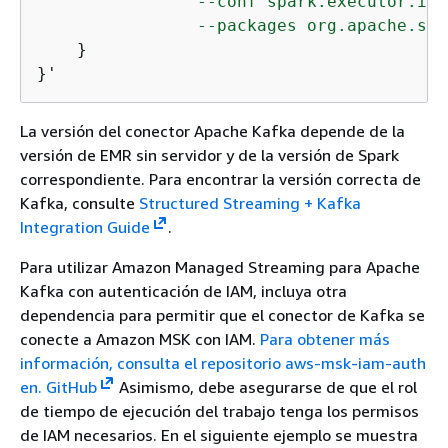
                --conf spark.executor.ins
                --packages org.apache.spa
    }

}'
La versión del conector Apache Kafka depende de la
versión de EMR sin servidor y de la versión de Spark
correspondiente. Para encontrar la versión correcta de
Kafka, consulte
Structured Streaming + Kafka
Integration Guide
.
Para utilizar Amazon Managed Streaming para Apache
Kafka con autenticación de IAM, incluya otra
dependencia para permitir que el conector de Kafka se
conecte a Amazon MSK con IAM.
Para obtener más
información, consulta el repositorio aws-msk-iam-auth
en. GitHub
Asimismo, debe asegurarse de que el rol
de tiempo de ejecución del trabajo tenga los permisos
de IAM necesarios. En el siguiente ejemplo se muestra