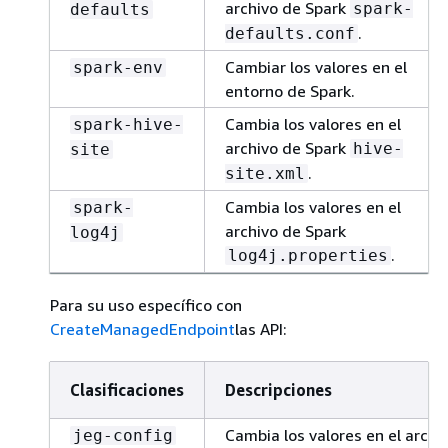
archivo de Spark
spark-
defaults
.
defaults.conf
Cambiar los valores en el
spark-env
entorno de Spark.
Cambia los valores en el
spark-hive-
archivo de Spark
hive-
site
.
site.xml
Cambia los valores en el
spark-
archivo de Spark
log4j
.
log4j.properties
Para su uso específico con
CreateManagedEndpoint
las API:
Clasificaciones
Descripciones
Cambia los valores en el archi
jeg-config