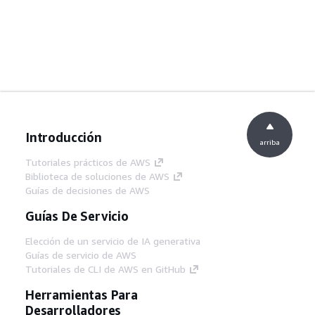
Introducción
arriba
Tutoriales prácticos de AWS
Biblioteca de soluciones de AWS
Guías de decisiones de AWS
Guías De Servicio
Elección de un servicio de IA generativa
Guías de servicio de AWS
Tutoriales de CLI de AWS en GitHub
Herramientas Para
Desarrolladores