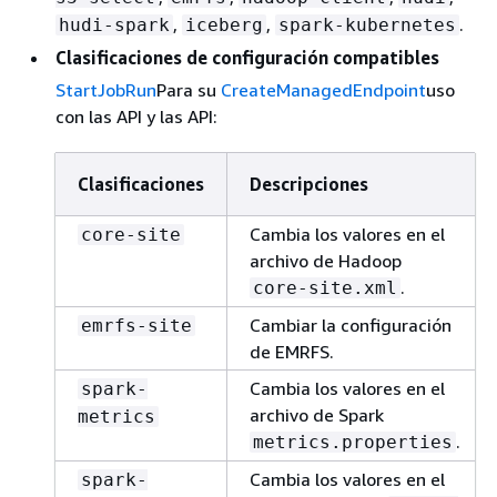
,
,
.
hudi-spark
iceberg
spark-kubernetes
Clasificaciones de configuración compatibles
StartJobRun
Para su
CreateManagedEndpoint
uso
con las API y las API:
Clasificaciones
Descripciones
Cambia los valores en el
core-site
archivo de Hadoop
.
core-site.xml
Cambiar la configuración
emrfs-site
de EMRFS.
Cambia los valores en el
spark-
archivo de Spark
metrics
.
metrics.properties
Cambia los valores en el
spark-