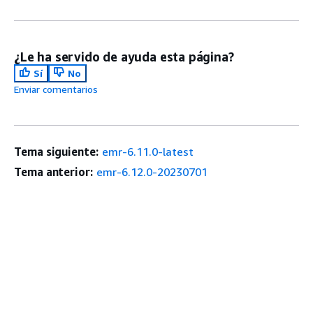
¿Le ha servido de ayuda esta página?
Sí
No
Enviar comentarios
Tema siguiente:
emr-6.11.0-latest
Tema anterior:
emr-6.12.0-20230701