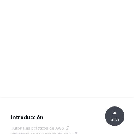
Introducción
arriba
Tutoriales prácticos de AWS
Biblioteca de soluciones de AWS