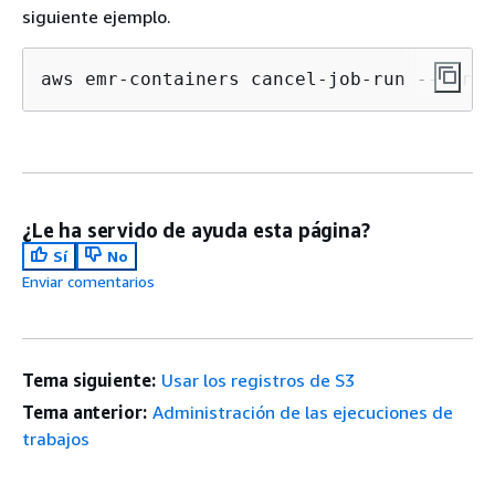
siguiente ejemplo.
aws emr-containers cancel-job-run --virtu
¿Le ha servido de ayuda esta página?
Sí
No
Enviar comentarios
Tema siguiente:
Usar los registros de S3
Tema anterior:
Administración de las ejecuciones de
trabajos