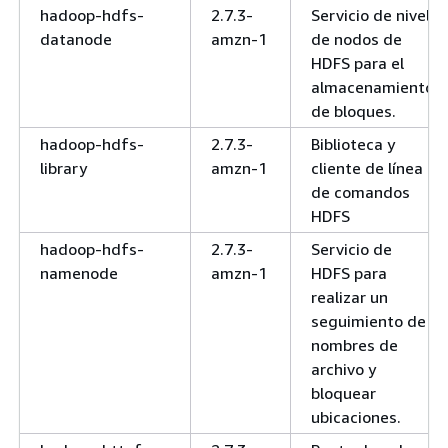
hadoop-hdfs-
2.7.3-
Servicio de nivel
datanode
amzn-1
de nodos de
HDFS para el
almacenamiento
de bloques.
hadoop-hdfs-
2.7.3-
Biblioteca y
library
amzn-1
cliente de línea
de comandos
HDFS
hadoop-hdfs-
2.7.3-
Servicio de
namenode
amzn-1
HDFS para
realizar un
seguimiento de
nombres de
archivo y
bloquear
ubicaciones.