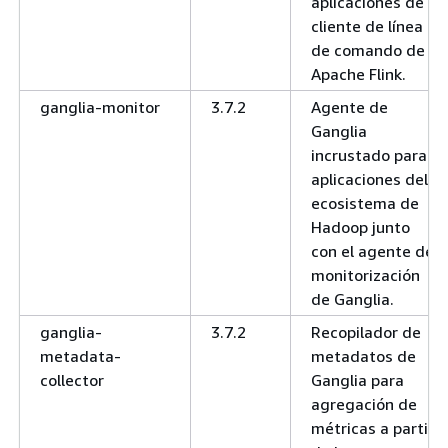
aplicaciones de
cliente de línea
de comando de
Apache Flink.
ganglia-monitor
3.7.2
Agente de
Ganglia
incrustado para
aplicaciones del
ecosistema de
Hadoop junto
con el agente de
monitorización
de Ganglia.
ganglia-
3.7.2
Recopilador de
metadata-
metadatos de
collector
Ganglia para
agregación de
métricas a partir