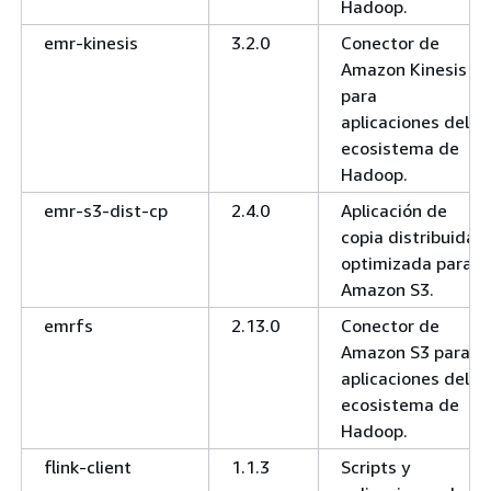
Hadoop.
emr-kinesis
3.2.0
Conector de
Amazon Kinesis
para
aplicaciones del
ecosistema de
Hadoop.
emr-s3-dist-cp
2.4.0
Aplicación de
copia distribuida
optimizada para
Amazon S3.
emrfs
2.13.0
Conector de
Amazon S3 para
aplicaciones del
ecosistema de
Hadoop.
flink-client
1.1.3
Scripts y