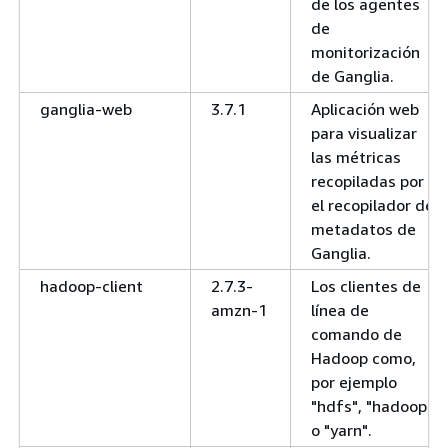
de los agentes
de
monitorización
de Ganglia.
ganglia-web
3.7.1
Aplicación web
para visualizar
las métricas
recopiladas por
el recopilador de
metadatos de
Ganglia.
hadoop-client
2.7.3-
Los clientes de
amzn-1
línea de
comando de
Hadoop como,
por ejemplo
"hdfs", "hadoop"
o "yarn".