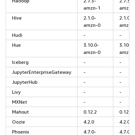
Hadoop
2.7.3-
2.7.3-
amzn-1
amzn-
Hive
2.1.0-
2.1.0-
amzn-0
amzn-
Hudi
-
-
Hue
3.10.0-
3.10.0-
amzn-0
amzn-
Iceberg
-
-
JupyterEnterpriseGateway
-
-
JupyterHub
-
-
Livy
-
-
MXNet
-
-
Mahout
0.12.2
0.12.2
Oozie
4.2.0
4.2.0
Phoenix
4.7.0-
4.7.0-