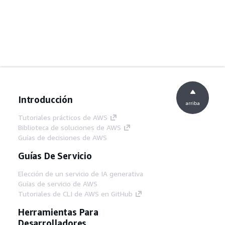
Introducción
arriba
Tutoriales prácticos de AWS
Biblioteca de soluciones de AWS
Guías de decisiones de AWS
Guías De Servicio
Elección de un servicio de IA generativa
Guías de servicio de AWS
Tutoriales de CLI de AWS en GitHub
Herramientas Para
Desarrolladores