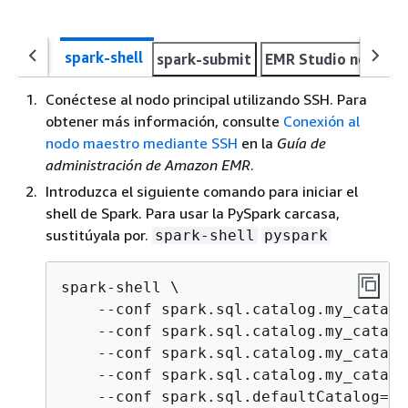
spark-shell
spark-submit
EMR Studio notebo
Conéctese al nodo principal utilizando SSH. Para
obtener más información, consulte
Conexión al
nodo maestro mediante SSH
en la
Guía de
administración de Amazon EMR
.
Introduzca el siguiente comando para iniciar el
shell de Spark. Para usar la PySpark carcasa,
sustitúyala por.
spark-shell
pyspark
spark-shell \

    --conf spark.sql.catalog.my_catalo
    --conf spark.sql.catalog.my_catalo
    --conf spark.sql.catalog.my_catalo
    --conf spark.sql.catalog.my_catalo
    --conf spark.sql.defaultCatalog=my