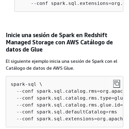
    --conf spark.sql.extensions=org.ap
Inicie una sesión de Spark en Redshift
Managed Storage con AWS Catálogo de
datos de Glue
El siguiente ejemplo inicia una sesión de Spark con el
Catálogo de datos de AWS Glue.
spark-sql \

  --conf spark.sql.catalog.rms=org.apache
  --conf spark.sql.catalog.rms.type=glue \
  --conf spark.sql.catalog.rms.glue.id=
Gl
  --conf spark.sql.defaultCatalog=rms

  --conf spark.sql.extensions=org.apache.