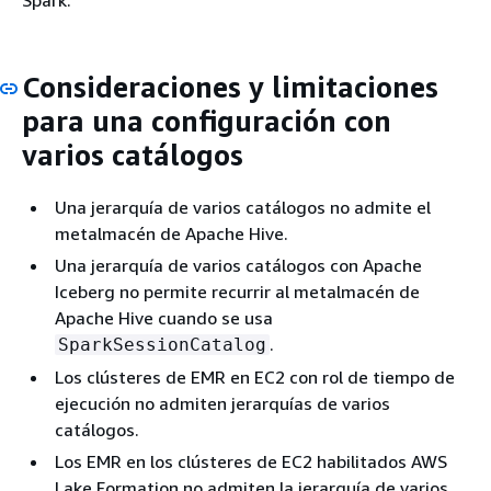
Spark.
Consideraciones y limitaciones
para una configuración con
varios catálogos
Una jerarquía de varios catálogos no admite el
metalmacén de Apache Hive.
Una jerarquía de varios catálogos con Apache
Iceberg no permite recurrir al metalmacén de
Apache Hive cuando se usa
.
SparkSessionCatalog
Los clústeres de EMR en EC2 con rol de tiempo de
ejecución no admiten jerarquías de varios
catálogos.
Los EMR en los clústeres de EC2 habilitados AWS
Lake Formation no admiten la jerarquía de varios