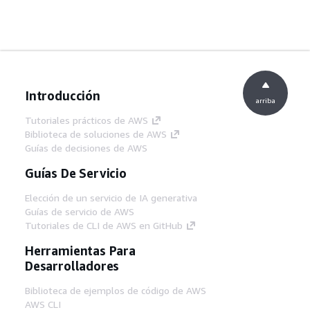
Introducción
arriba
Tutoriales prácticos de AWS
Biblioteca de soluciones de AWS
Guías de decisiones de AWS
Guías De Servicio
Elección de un servicio de IA generativa
Guías de servicio de AWS
Tutoriales de CLI de AWS en GitHub
Herramientas Para
Desarrolladores
Biblioteca de ejemplos de código de AWS
AWS CLI