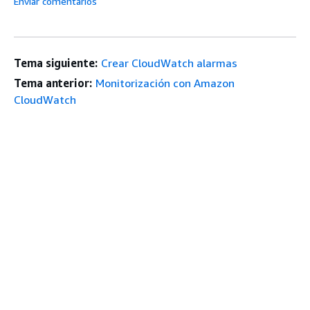
Enviar comentarios
Tema siguiente:
Crear CloudWatch alarmas
Tema anterior:
Monitorización con Amazon
CloudWatch