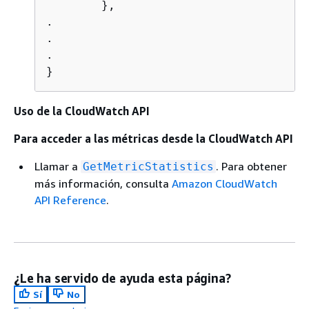
        },

.

.

.

}
Uso de la CloudWatch API
Para acceder a las métricas desde la CloudWatch API
Llamar a
. Para obtener
GetMetricStatistics
más información, consulta
Amazon CloudWatch
API Reference
.
¿Le ha servido de ayuda esta página?
Sí
No