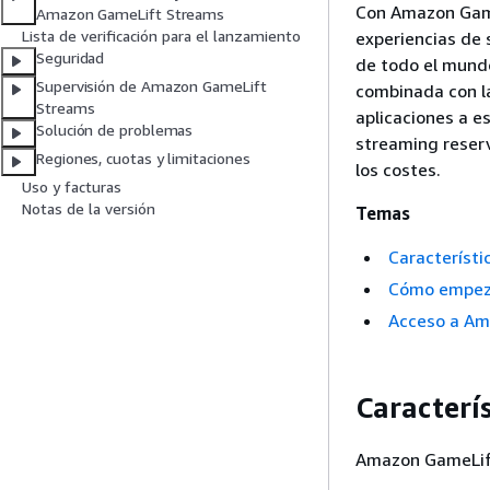
Con Amazon Game
Amazon GameLift Streams
Lista de verificación para el lanzamiento
experiencias de 
Seguridad
de todo el mund
Supervisión de Amazon GameLift
combinada con la
Streams
aplicaciones a es
Solución de problemas
streaming reser
Regiones, cuotas y limitaciones
los costes.
Uso y facturas
Notas de la versión
Temas
Característi
Cómo empeza
Acceso a Am
Caracterís
Amazon GameLift