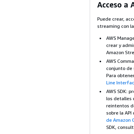
Acceso a
Puede crear, acc
streaming con la
AWS Managem
crear y admi
Amazon Str
AWS Command
conjunto de 
Para obtener
Line Interfa
AWS SDK: pro
los detalles 
reintentos d
sobre la API
de Amazon 
SDK, consul