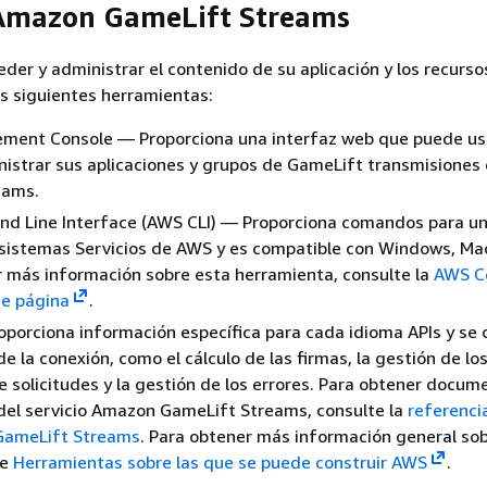
 Amazon GameLift Streams
eder y administrar el contenido de su aplicación y los recurso
s siguientes herramientas:
ent Console — Proporciona una interfaz web que puede us
nistrar sus aplicaciones y grupos de GameLift transmisiones
eams.
 Line Interface (AWS CLI) — Proporciona comandos para un
sistemas Servicios de AWS y es compatible con Windows, Mac
 más información sobre esta herramienta, consulte la
AWS 
ce página
.
porciona información específica para cada idioma APIs y se
de la conexión, como el cálculo de las firmas, la gestión de lo
e solicitudes y la gestión de los errores. Para obtener docum
 del servicio Amazon GameLift Streams, consulte la
referencia
GameLift Streams
. Para obtener más información general so
te
Herramientas sobre las que se puede construir AWS
.