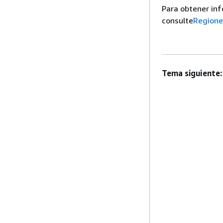
Para obtener inf
consulte
Regiones
Tema siguiente: