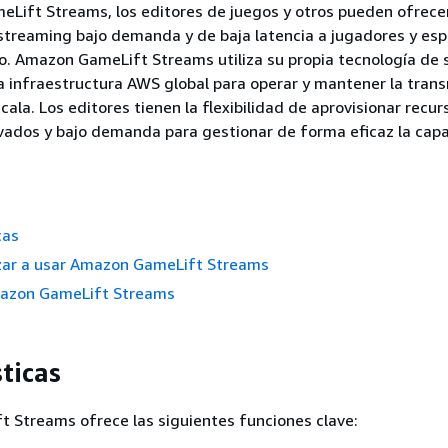
Lift Streams, los editores de juegos y otros pueden ofrece
streaming bajo demanda y de baja latencia a jugadores y es
o. Amazon GameLift Streams utiliza su propia tecnología de
 infraestructura AWS global para operar y mantener la tran
cala. Los editores tienen la flexibilidad de aprovisionar recu
vados y bajo demanda para gestionar de forma eficaz la cap
cas
r a usar Amazon GameLift Streams
azon GameLift Streams
ticas
 Streams ofrece las siguientes funciones clave: