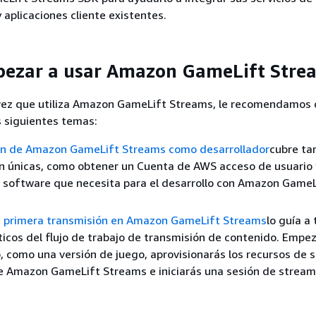
 aplicaciones cliente existentes.
ezar a usar Amazon GameLift Stre
a vez que utiliza Amazon GameLift Streams, le recomendamos
 siguientes temas:
ón de Amazon GameLift Streams como desarrollador
cubre ta
n únicas, como obtener un Cuenta de AWS acceso de usuario 
l software que necesita para el desarrollo con Amazon GameL
 primera transmisión en Amazon GameLift Streams
lo guía a
íticos del flujo de trabajo de transmisión de contenido. Empe
, como una versión de juego, aprovisionarás los recursos de 
e Amazon GameLift Streams e iniciarás una sesión de stream