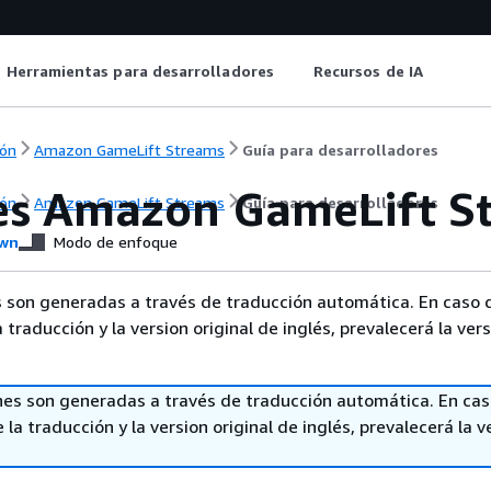
Herramientas para desarrolladores
Recursos de IA
ón
Amazon GameLift Streams
Guía para desarrolladores
es Amazon GameLift S
ón
Amazon GameLift Streams
Guía para desarrolladores
wn
Modo de enfoque
 son generadas a través de traducción automática. En caso 
a traducción y la version original de inglés, prevalecerá la ver
nes son generadas a través de traducción automática. En ca
 la traducción y la version original de inglés, prevalecerá la v