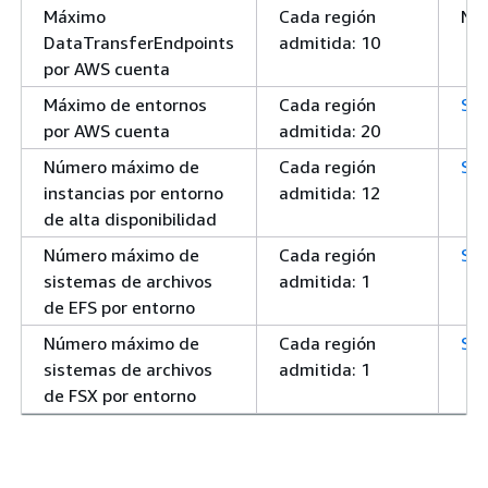
Máximo
Cada región
No
DataTransferEndpoints
admitida: 10
por AWS cuenta
Máximo de entornos
Cada región
Sí
por AWS cuenta
admitida: 20
Número máximo de
Cada región
Sí
instancias por entorno
admitida: 12
de alta disponibilidad
Número máximo de
Cada región
Sí
sistemas de archivos
admitida: 1
de EFS por entorno
Número máximo de
Cada región
Sí
sistemas de archivos
admitida: 1
de FSX por entorno