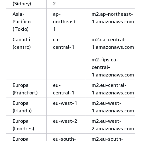
(Sídney)
2
Asia-
ap-
m2.ap-northeast-
Pacífico
northeast-
1.amazonaws.com
(Tokio)
1
Canadá
ca-
m2.ca-central-
(centro)
central-1
1.amazonaws.com
m2-fips.ca-
central-
1.amazonaws.com
Europa
eu-
m2.eu-central-
(Fráncfort)
central-1
1.amazonaws.com
Europa
eu-west-1
m2.eu-west-
(Irlanda)
1.amazonaws.com
Europa
eu-west-2
m2.eu-west-
(Londres)
2.amazonaws.com
Europa
eu-south-
m2.eu-south-