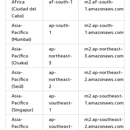
África
af-south-1
m2.af-south-
(Ciudad del
1.amazonaws.com
Cabo)
Asia-
ap-south-
m2.ap-south-
Pacífico
1
1.amazonaws.com
(Mumbai)
Asia-
ap-
m2.ap-northeast-
Pacífico
northeast-
3.amazonaws.com
(Osaka)
3
Asia-
ap-
m2.ap-northeast-
Pacífico
northeast-
2.amazonaws.com
(Seúl)
2
Asia-
ap-
m2.ap-southeast-
Pacífico
southeast-
1.amazonaws.com
(Singapur)
1
Asia-
ap-
m2.ap-southeast-
Pacífico
southeast-
2.amazonaws.com