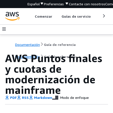
Español
Preferencias
Contacte con nosotros
Come
Comenzar
Guías de servicio
Herrami
Documentación
Guía de referencia
AWS Puntos finales
Documentación
Guía de referencia
y cuotas de
modernización de
mainframe
PDF
RSS
Markdown
Modo de enfoque