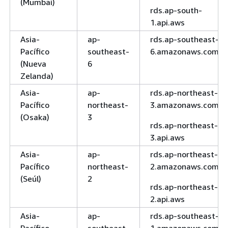
(Mumbai)
rds.ap-south-
1.api.aws
Asia-
ap-
rds.ap-southeast-
Pacífico
southeast-
6.amazonaws.com
(Nueva
6
Zelanda)
Asia-
ap-
rds.ap-northeast-
Pacífico
northeast-
3.amazonaws.com
(Osaka)
3
rds.ap-northeast-
3.api.aws
Asia-
ap-
rds.ap-northeast-
Pacífico
northeast-
2.amazonaws.com
(Seúl)
2
rds.ap-northeast-
2.api.aws
Asia-
ap-
rds.ap-southeast-
Pacífico
southeast-
1.amazonaws.com