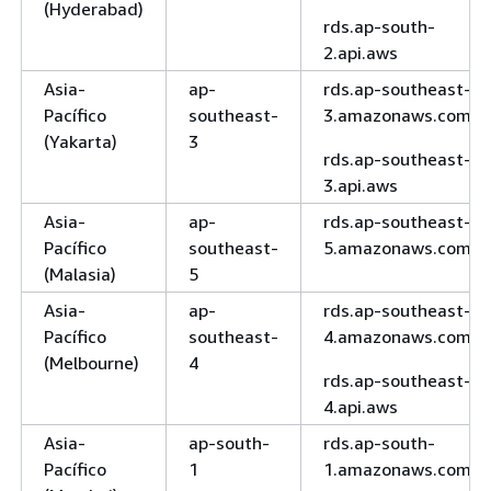
(Hyderabad)
rds.ap-south-
2.api.aws
Asia-
ap-
rds.ap-southeast-
Pacífico
southeast-
3.amazonaws.com
(Yakarta)
3
rds.ap-southeast-
3.api.aws
Asia-
ap-
rds.ap-southeast-
Pacífico
southeast-
5.amazonaws.com
(Malasia)
5
Asia-
ap-
rds.ap-southeast-
Pacífico
southeast-
4.amazonaws.com
(Melbourne)
4
rds.ap-southeast-
4.api.aws
Asia-
ap-south-
rds.ap-south-
Pacífico
1
1.amazonaws.com