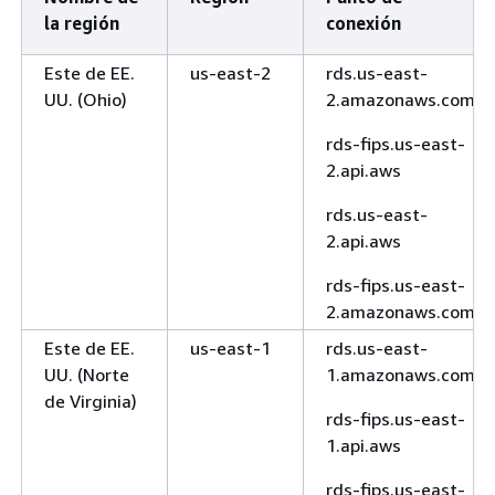
la región
conexión
Este de EE.
us-east-2
rds.us-east-
UU. (Ohio)
2.amazonaws.com
rds-fips.us-east-
2.api.aws
rds.us-east-
2.api.aws
rds-fips.us-east-
2.amazonaws.com
Este de EE.
us-east-1
rds.us-east-
UU. (Norte
1.amazonaws.com
de Virginia)
rds-fips.us-east-
1.api.aws
rds-fips.us-east-