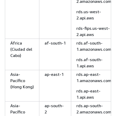
2.amazonaws.com
rds.us-west-
2.api.aws
rds-fips.us-west-
2.api.aws
África
af-south-1
rds.af-south-
(Ciudad del
1.amazonaws.com
Cabo)
rds.af-south-
1.api.aws
Asia-
ap-east-1
rds.ap-east-
Pacífico
1.amazonaws.com
(Hong Kong)
rds.ap-east-
1.api.aws
Asia-
ap-south-
rds.ap-south-
Pacífico
2
2.amazonaws.com