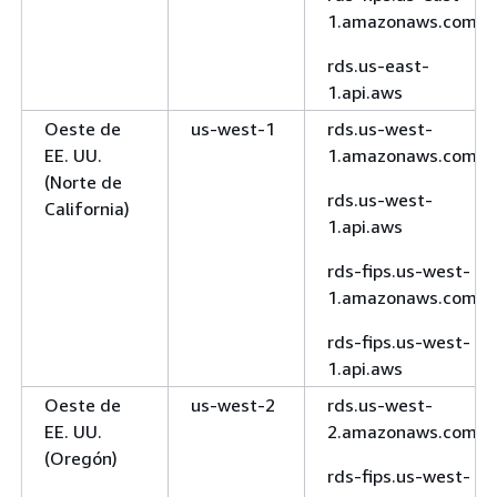
1.amazonaws.com
rds.us-east-
1.api.aws
Oeste de
us-west-1
rds.us-west-
EE. UU.
1.amazonaws.com
(Norte de
rds.us-west-
California)
1.api.aws
rds-fips.us-west-
1.amazonaws.com
rds-fips.us-west-
1.api.aws
Oeste de
us-west-2
rds.us-west-
EE. UU.
2.amazonaws.com
(Oregón)
rds-fips.us-west-