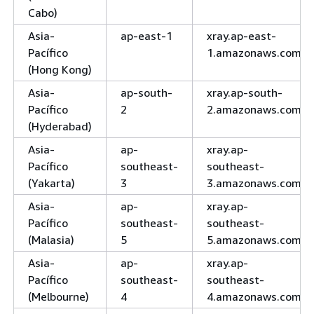
Cabo)
Asia-
ap-east-1
xray.ap-east-
Pacífico
1.amazonaws.com
(Hong Kong)
Asia-
ap-south-
xray.ap-south-
Pacífico
2
2.amazonaws.com
(Hyderabad)
Asia-
ap-
xray.ap-
Pacífico
southeast-
southeast-
(Yakarta)
3
3.amazonaws.com
Asia-
ap-
xray.ap-
Pacífico
southeast-
southeast-
(Malasia)
5
5.amazonaws.com
Asia-
ap-
xray.ap-
Pacífico
southeast-
southeast-
(Melbourne)
4
4.amazonaws.com