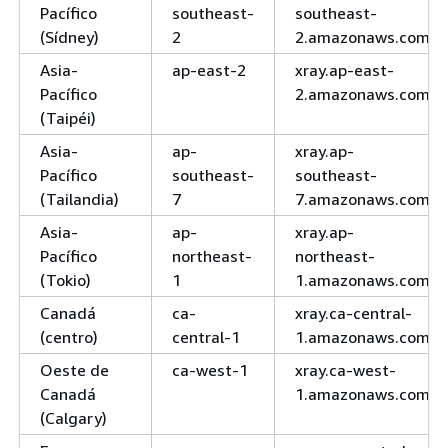
Pacífico
southeast-
southeast-
(Sídney)
2
2.amazonaws.com
Asia-
ap-east-2
xray.ap-east-
Pacífico
2.amazonaws.com
(Taipéi)
Asia-
ap-
xray.ap-
Pacífico
southeast-
southeast-
(Tailandia)
7
7.amazonaws.com
Asia-
ap-
xray.ap-
Pacífico
northeast-
northeast-
(Tokio)
1
1.amazonaws.com
Canadá
ca-
xray.ca-central-
(centro)
central-1
1.amazonaws.com
Oeste de
ca-west-1
xray.ca-west-
Canadá
1.amazonaws.com
(Calgary)