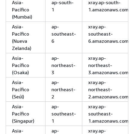
Asia-
ap-south-
xray.ap-south-
Pacífico
1
1.amazonaws.com
(Mumbai)
Asia-
ap-
xray.ap-
Pacífico
southeast-
southeast-
(Nueva
6
6.amazonaws.com
Zelanda)
Asia-
ap-
xray.ap-
Pacífico
northeast-
northeast-
(Osaka)
3
3.amazonaws.com
Asia-
ap-
xray.ap-
Pacífico
northeast-
northeast-
(Seúl)
2
2.amazonaws.com
Asia-
ap-
xray.ap-
Pacífico
southeast-
southeast-
(Singapur)
1
1.amazonaws.com
Asia-
ap-
xray.ap-