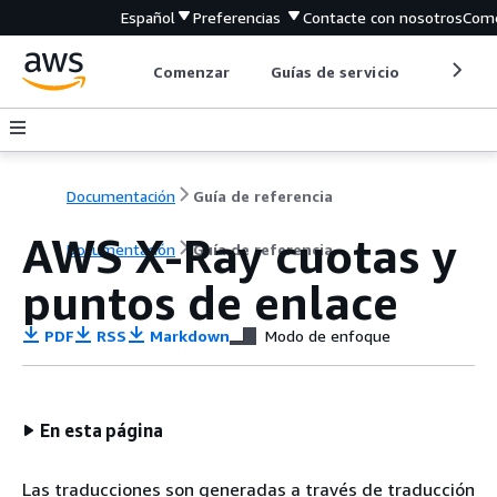
Español
Preferencias
Contacte con nosotros
Come
Comenzar
Guías de servicio
Herrami
Documentación
Guía de referencia
AWS X-Ray cuotas y
Documentación
Guía de referencia
puntos de enlace
PDF
RSS
Markdown
Modo de enfoque
En esta página
Las traducciones son generadas a través de traducción