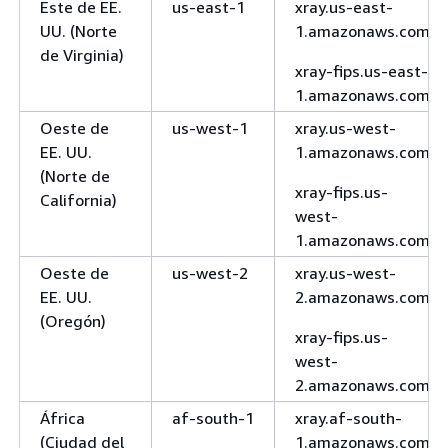
Este de EE.
us-east-1
xray.us-east-
UU. (Norte
1.amazonaws.com
de Virginia)
xray-fips.us-east-
1.amazonaws.com
Oeste de
us-west-1
xray.us-west-
EE. UU.
1.amazonaws.com
(Norte de
xray-fips.us-
California)
west-
1.amazonaws.com
Oeste de
us-west-2
xray.us-west-
EE. UU.
2.amazonaws.com
(Oregón)
xray-fips.us-
west-
2.amazonaws.com
África
af-south-1
xray.af-south-
(Ciudad del
1.amazonaws.com