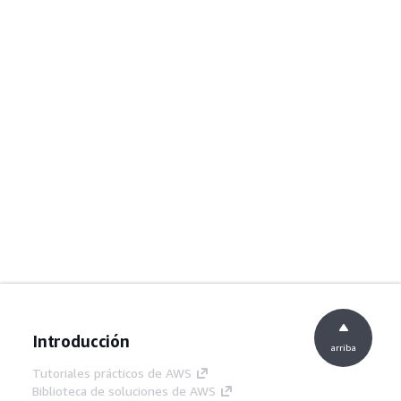
Introducción
arriba
Tutoriales prácticos de AWS
Biblioteca de soluciones de AWS