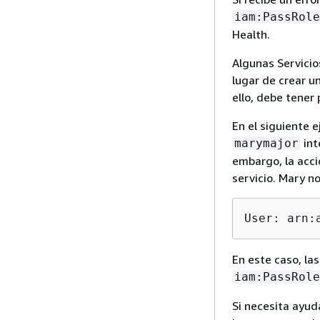
iam:PassRole
Health.
Algunas Servicio
lugar de crear u
ello, debe tener 
En el siguiente 
int
marymajor
embargo, la acci
servicio. Mary no
User: arn:
En este caso, las
iam:PassRole
Si necesita ayud