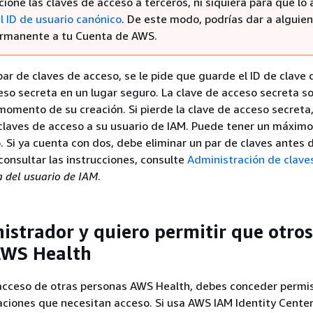
ione las claves de acceso a terceros, ni siquiera para que lo
l ID de usuario canónico
. De este modo, podrías dar a alguien
rmanente a tu Cuenta de AWS.
ar de claves de acceso, se le pide que guarde el ID de clave
ceso secreta en un lugar seguro. La clave de acceso secreta so
 momento de su creación. Si pierde la clave de acceso secreta
claves de acceso a su usuario de IAM. Puede tener un máximo
. Si ya cuenta con dos, debe eliminar un par de claves antes 
consultar las instrucciones, consulte
Administración de clave
a del usuario de IAM
.
istrador y quiero permitir que otros
AWS Health
 acceso de otras personas AWS Health, debes conceder permis
aciones que necesitan acceso. Si usa AWS IAM Identity Cente