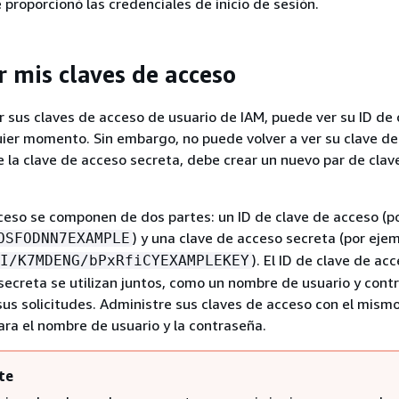
 proporcionó las credenciales de inicio de sesión.
r mis claves de acceso
 sus claves de acceso de usuario de IAM, puede ver su ID de 
ier momento. Sin embargo, no puede volver a ver su clave d
de la clave de acceso secreta, debe crear un nuevo par de clav
ceso se componen de dos partes: un ID de clave de acceso (p
) y una clave de acceso secreta (por ejem
OSFODNN7EXAMPLE
). El ID de clave de acc
I/K7MDENG/bPxRfiCYEXAMPLEKEY
secreta se utilizan juntos, como un nombre de usuario y cont
sus solicitudes. Administre sus claves de acceso con el mismo
ra el nombre de usuario y la contraseña.
te