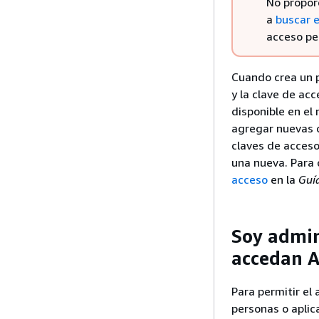
No proporc
a
buscar e
acceso pe
Cuando crea un p
y la clave de ac
disponible en el
agregar nuevas 
claves de acceso
una nueva. Para 
acceso
en la
Guí
Soy admin
accedan 
Para permitir el
personas o aplic