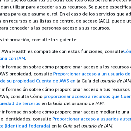
dan utilizar para acceder a sus recursos. Se puede especifica
anza para que asuma el rol. En el caso de los servicios que a
 en recursos o las listas de control de acceso (ACL), puede uti
 para conceder a las personas acceso a sus recursos.
 información, consulte lo siguiente:
i AWS Health es compatible con estas funciones, consulte
Có
iona con IAM
.
 información sobre cómo proporcionar acceso a los recursos 
AWS propiedad, consulte
Proporcionar acceso a un usuario de
o de su propiedad Cuenta de AWS en
la Guía del
usuario de IA
 información sobre cómo proporcionar acceso a tus recursos 
AWS, consulta Cómo
proporcionar acceso a recursos que Cue
piedad de terceros
en la Guía del usuario de
IAM
.
r información sobre cómo proporcionar acceso mediante una
de identidades, consulte
Proporcionar acceso a usuarios aute
e (identidad federada)
en la
Guía del usuario de IAM
.