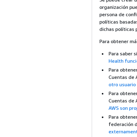
organización pue
persona de confi
políticas basadas
dichas políticas
Para obtener más
Para saber s
Health func
Para obtener
Cuentas de 
otro usuari
Para obtener
Cuentas de 
AWS son pro
Para obtene
federación 
externament