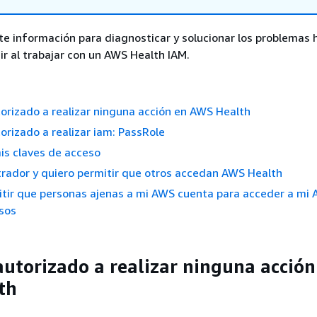
ente información para diagnosticar y solucionar los problemas 
r al trabajar con un AWS Health IAM.
orizado a realizar ninguna acción en AWS Health
orizado a realizar iam: PassRole
is claves de acceso
rador y quiero permitir que otros accedan AWS Health
itir que personas ajenas a mi AWS cuenta para acceder a mi
sos
autorizado a realizar ninguna acción
th