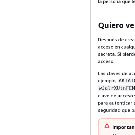
la persona que le
Quiero ve
Después de crear
acceso en cualqu
secreta. Si pier
acceso.
Las claves de ac
ejemplo,
AKIAI
wJalrXUtnFEM
clave de acceso 
para autenticar 
seguridad que pa
importan