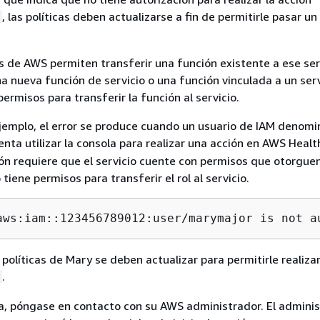
, las políticas deben actualizarse a fin de permitirle pasar un
s de AWS permiten transferir una función existente a ese ser
na nueva función de servicio o una función vinculada a un serv
permisos para transferir la función al servicio.
ejemplo, el error se produce cuando un usuario de IAM denom
enta utilizar la consola para realizar una acción en AWS Health
ón requiere que el servicio cuente con permisos que otorguen
 tiene permisos para transferir el rol al servicio.
aws:iam::123456789012:user/
marymajor
 is not a
 políticas de Mary se deben actualizar para permitirle realizar
.
a, póngase en contacto con su AWS administrador. El adminis