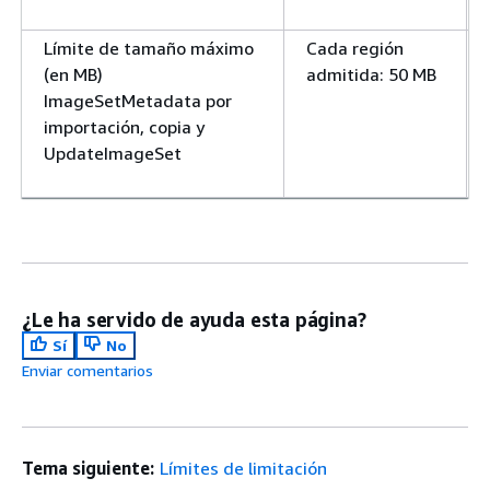
Límite de tamaño máximo
Cada región
(en MB)
admitida: 50 MB
ImageSetMetadata por
importación, copia y
UpdateImageSet
¿Le ha servido de ayuda esta página?
Sí
No
Enviar comentarios
Tema siguiente:
Límites de limitación