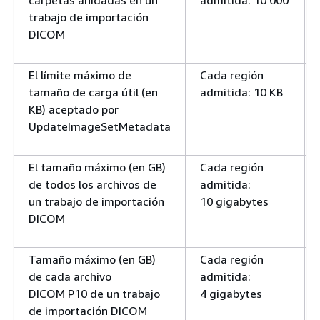
carpetas anidadas en un
admitida: 10 000
trabajo de importación
DICOM
El límite máximo de
Cada región
tamaño de carga útil (en
admitida: 10 KB
KB) aceptado por
UpdateImageSetMetadata
El tamaño máximo (en GB)
Cada región
de todos los archivos de
admitida:
un trabajo de importación
10 gigabytes
DICOM
Tamaño máximo (en GB)
Cada región
de cada archivo
admitida:
DICOM P10 de un trabajo
4 gigabytes
de importación DICOM