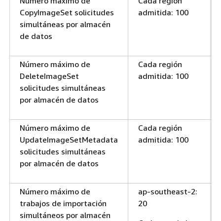
Número máximo de
Cada región
CopyImageSet solicitudes
admitida: 100
simultáneas por almacén
de datos
Número máximo de
Cada región
DeleteImageSet
admitida: 100
solicitudes simultáneas
por almacén de datos
Número máximo de
Cada región
UpdateImageSetMetadata
admitida: 100
solicitudes simultáneas
por almacén de datos
Número máximo de
ap-southeast-2:
trabajos de importación
20
simultáneos por almacén