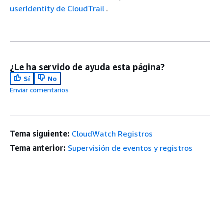
userIdentity de CloudTrail
.
¿Le ha servido de ayuda esta página?
Sí
No
Enviar comentarios
Tema siguiente:
CloudWatch Registros
Tema anterior:
Supervisión de eventos y registros