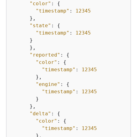
"color"
: 
{
"timestamp"
: 
12345
      },

"state"
: 
{
"timestamp"
: 
12345
      }

      },

"reported"
: 
{
"color"
: 
{
"timestamp"
: 
12345
        },

"engine"
: 
{
"timestamp"
: 
12345
        }

      },

"delta"
: 
{
"color"
: 
{
"timestamp"
: 
12345
        },
