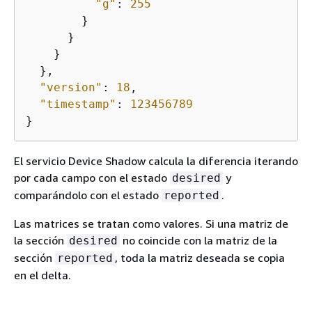
"g"
: 
255
        }

      }

    }

  },

"version"
: 
18
,

"timestamp"
: 
123456789
}
El servicio Device Shadow calcula la diferencia iterando
por cada campo con el estado
y
desired
comparándolo con el estado
.
reported
Las matrices se tratan como valores. Si una matriz de
la sección
no coincide con la matriz de la
desired
sección
, toda la matriz deseada se copia
reported
en el delta.