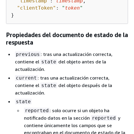
"timestamp"
: 
timestamp
,

"clientToken"
: 
"
token
"
}
Propiedades del documento de estado de la
respuesta
: tras una actualización correcta,
previous
contiene el
del objeto antes de la
state
actualización.
: tras una actualización correcta,
current
contiene el
del objeto después de la
state
actualización.
state
: solo ocurre si un objeto ha
reported
notificado datos en la sección
y
reported
contiene únicamente los campos que se
encontraban en el documento de estado de la