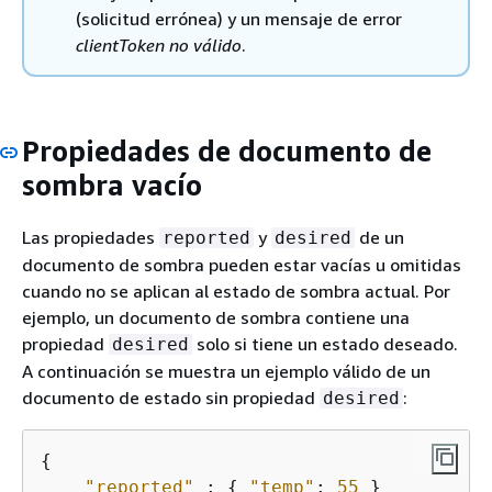
(solicitud errónea) y un mensaje de error
clientToken no válido
.
Propiedades de documento de
sombra vacío
Las propiedades
y
de un
reported
desired
documento de sombra pueden estar vacías u omitidas
cuando no se aplican al estado de sombra actual. Por
ejemplo, un documento de sombra contiene una
propiedad
solo si tiene un estado deseado.
desired
A continuación se muestra un ejemplo válido de un
documento de estado sin propiedad
:
desired
{
"reported"
 : 
{
"temp"
: 
55
 }
