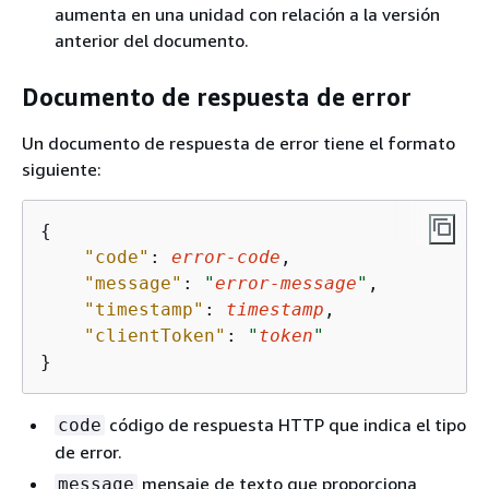
aumenta en una unidad con relación a la versión
anterior del documento.
Documento de respuesta de error
Un documento de respuesta de error tiene el formato
siguiente:
{
"code"
: 
error-code
,

"message"
: 
"
error-message
"
,

"timestamp"
: 
timestamp
,

"clientToken"
: 
"
token
"
}
código de respuesta HTTP que indica el tipo
code
de error.
mensaje de texto que proporciona
message