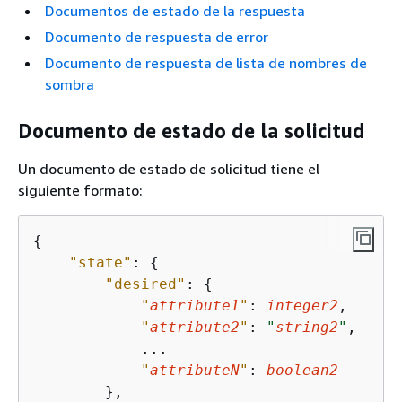
Documentos de estado de la respuesta
Documento de respuesta de error
Documento de respuesta de lista de nombres de
sombra
Documento de estado de la solicitud
Un documento de estado de solicitud tiene el
siguiente formato:
{
"state"
: 
{
"desired"
: 
{
"
attribute1
"
: 
integer2
,

"
attribute2
"
: 
"
string2
"
,

            ...

"
attributeN
"
: 
boolean2
        },
