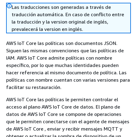
Las traducciones son generadas a través de
traducción automática. En caso de conflicto entre
la traducción y la version original de inglés,
prevalecerá la version en inglés.
AWS IoT Core las políticas son documentos JSON.
Siguen las mismas convenciones que las políticas de
IAM. AWS IoT Core admite políticas con nombre
específico, por lo que muchas identidades pueden
hacer referencia al mismo documento de política. Las
políticas con nombre cuentan con varias versiones para
facilitar su restauración.
AWS IoT Core las políticas le permiten controlar el
acceso al plano AWS IoT Core de datos. El plano de
datos de AWS IoT Core se compone de operaciones
que le permiten conectarse con el agente de mensajes
de AWS IoT Core , enviar y recibir mensajes MQTT y
obtener o actualizar la sombra de dispositivo de un