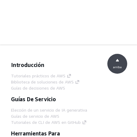
Introducción
arriba
Tutoriales prácticos de AWS
Biblioteca de soluciones de AWS
Guías de decisiones de AWS
Guías De Servicio
Elección de un servicio de IA generativa
Guías de servicio de AWS
Tutoriales de CLI de AWS en GitHub
Herramientas Para