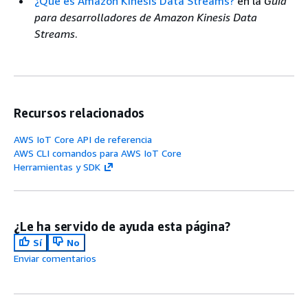
¿Qué es Amazon Kinesis Data Streams?
en la
Guía
para desarrolladores de Amazon Kinesis Data
Streams
.
Recursos relacionados
AWS IoT Core API de referencia
AWS CLI comandos para AWS IoT Core
Herramientas y SDK
¿Le ha servido de ayuda esta página?
Sí
No
Enviar comentarios