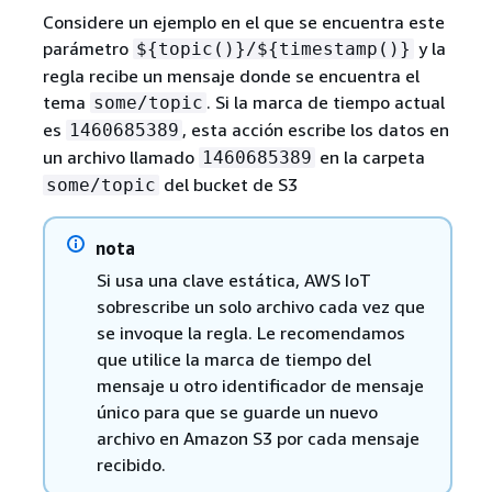
Considere un ejemplo en el que se encuentra este
parámetro
y la
$
{
topic()}/$
{
timestamp()}
regla recibe un mensaje donde se encuentra el
tema
. Si la marca de tiempo actual
some/topic
es
, esta acción escribe los datos en
1460685389
un archivo llamado
en la carpeta
1460685389
del bucket de S3
some/topic
nota
Si usa una clave estática, AWS IoT
sobrescribe un solo archivo cada vez que
se invoque la regla. Le recomendamos
que utilice la marca de tiempo del
mensaje u otro identificador de mensaje
único para que se guarde un nuevo
archivo en Amazon S3 por cada mensaje
recibido.