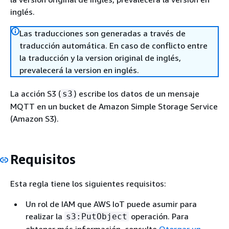
inglés.
Las traducciones son generadas a través de
traducción automática. En caso de conflicto entre
la traducción y la version original de inglés,
prevalecerá la version en inglés.
La acción S3 (
) escribe los datos de un mensaje
s3
MQTT en un bucket de Amazon Simple Storage Service
(Amazon S3).
Requisitos
Esta regla tiene los siguientes requisitos:
Un rol de IAM que AWS IoT puede asumir para
realizar la
operación. Para
s3:PutObject
obtener más información, consulte
Otorgar un