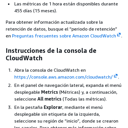
Las métricas de 1 hora están disponibles durante
455 días (15 meses).
Para obtener información actualizada sobre la
retención de datos, busque el “periodo de retención”
en
Preguntas frecuentes sobre Amazon CloudWatch
.
Instrucciones de la consola de
CloudWatch
Abra la consola de CloudWatch en
https://console.aws.amazon.com/cloudwatch/
.
En el panel de navegación lateral, expanda el menú
desplegable
Metrics
(Métricas) y, a continuación,
seleccione
All metrics
(Todas las métricas).
En la pestaña
Explorar
, mediante el menú
desplegable sin etiqueta de la izquierda,
seleccione su región de “inicio”, donde se crearon
los canales. Para obtener más información sobre