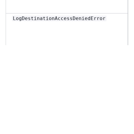
LogDestinationAccessDeniedError