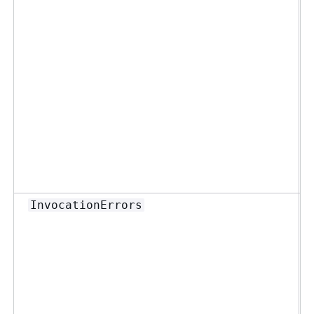
InvocationErrors