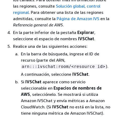
las regiones, consulte
Solución global, control
regional
. Para obtener una lista de las regiones
admitidas, consulte la
Página de Amazon IVS
en la
Referencia general de AWS
.
En la parte inferior de la pestaña
Explorar
,
seleccione el espacio de nombres
IVSChat
.
Realice una de las siguientes acciones:
En la barra de búsqueda, ingrese el ID de
recurso (parte del ARN,
).
arn:::ivschat:room/<resource id>
A continuación, seleccione
IVSChat
.
Si
IVSChat
aparece como servicio
seleccionable en
Espacios de nombres de
AWS
, selecciónelo. Se mostrará si utiliza
Amazon IVSChat y envía métricas a Amazon
CloudWatch. (Si
IVSChat
no está en la lista, no
tiene ninguna métrica de Amazon IVSChat).