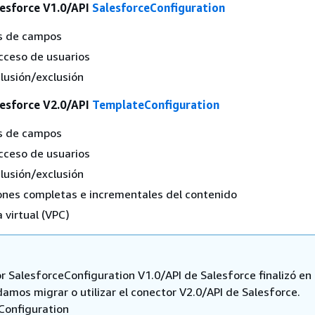
esforce V1.0/API
SalesforceConfiguration
s de campos
cceso de usuarios
clusión/exclusión
esforce V2.0/API
TemplateConfiguration
s de campos
cceso de usuarios
clusión/exclusión
ones completas e incrementales del contenido
 virtual (VPC)
r SalesforceConfiguration V1.0/API de Salesforce finalizó en
mos migrar o utilizar el conector V2.0/API de Salesforce.
onfiguration