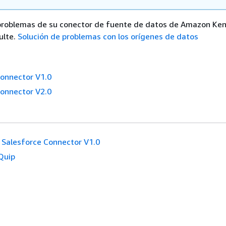
 problemas de su conector de fuente de datos de Amazon Ke
ulte.
Solución de problemas con los orígenes de datos
Connector V1.0
Connector V2.0
Salesforce Connector V1.0
Quip