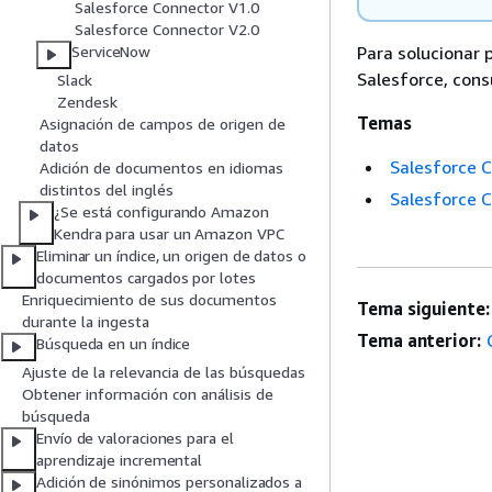
Salesforce Connector V1.0
Salesforce Connector V2.0
Para solucionar
ServiceNow
Salesforce, cons
Slack
Zendesk
Temas
Asignación de campos de origen de
datos
Salesforce 
Adición de documentos en idiomas
distintos del inglés
Salesforce 
¿Se está configurando Amazon
Kendra para usar un Amazon VPC
Eliminar un índice, un origen de datos o
documentos cargados por lotes
Enriquecimiento de sus documentos
Tema siguiente:
durante la ingesta
Tema anterior:
Búsqueda en un índice
Ajuste de la relevancia de las búsquedas
Obtener información con análisis de
búsqueda
Envío de valoraciones para el
aprendizaje incremental
Adición de sinónimos personalizados a