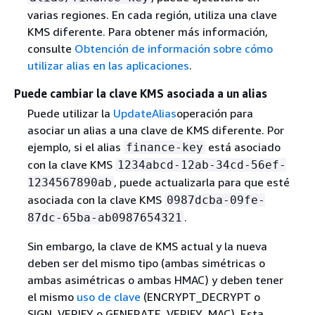
varias regiones. En cada región, utiliza una clave
KMS diferente. Para obtener más información,
consulte
Obtención de información sobre cómo
utilizar alias en las aplicaciones
.
Puede cambiar la clave KMS asociada a un alias
Puede utilizar la
UpdateAlias
operación para
asociar un alias a una clave de KMS diferente. Por
ejemplo, si el alias
está asociado
finance-key
con la clave KMS
1234abcd-12ab-34cd-56ef-
, puede actualizarla para que esté
1234567890ab
asociada con la clave KMS
0987dcba-09fe-
.
87dc-65ba-ab0987654321
Sin embargo, la clave de KMS actual y la nueva
deben ser del mismo tipo (ambas simétricas o
ambas asimétricas o ambas HMAC) y deben tener
el mismo
uso de clave
(ENCRYPT_DECRYPT o
SIGN_VERIFY o GENERATE_VERIFY_MAC). Esta