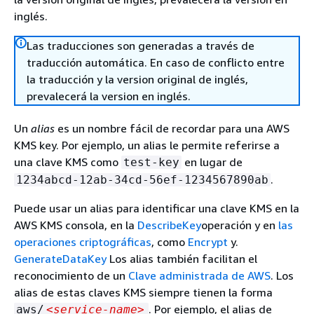
inglés.
Las traducciones son generadas a través de
traducción automática. En caso de conflicto entre
la traducción y la version original de inglés,
prevalecerá la version en inglés.
Un
alias
es un nombre fácil de recordar para una AWS
KMS key. Por ejemplo, un alias le permite referirse a
una clave KMS como
en lugar de
test-key
.
1234abcd-12ab-34cd-56ef-1234567890ab
Puede usar un alias para identificar una clave KMS en la
AWS KMS consola, en la
DescribeKey
operación y en
las
operaciones criptográficas
, como
Encrypt
y.
GenerateDataKey
Los alias también facilitan el
reconocimiento de un
Clave administrada de AWS
. Los
alias de estas claves KMS siempre tienen la forma
. Por ejemplo, el alias de
aws/
<service-name>