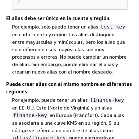
}
El alias debe ser único en la cuenta y región.
Por ejemplo, solo puede tener un alias
test-key
en cada cuenta y región. Los alias distinguen
entre mayúsculas y minúsculas, pero los alias que
solo difieren en sus mayúsculas son muy
propensos a errores. No puede cambiar un nombre
de alias. Sin embargo, puede eliminar el alias y
crear un nuevo alias con el nombre deseado.
Puede crear alias con el mismo nombre en diferentes
regiones
Por ejemplo, puede tener un alias
finance-key
en EE. UU. Este (Norte de Virginia) y un alias
en Europa (Fráncfort). Cada alias
finance-key
se asociaría a una clave KMS en su región. Si su
código se refiere a un nombre de alias como
, puede ejecutarlo en
alias/finance-key