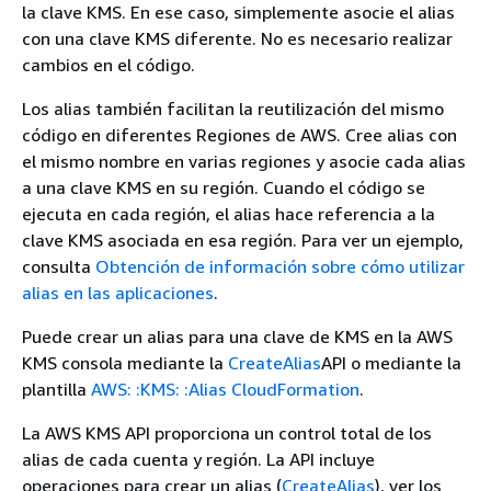
la clave KMS. En ese caso, simplemente asocie el alias
con una clave KMS diferente. No es necesario realizar
cambios en el código.
Los alias también facilitan la reutilización del mismo
código en diferentes Regiones de AWS. Cree alias con
el mismo nombre en varias regiones y asocie cada alias
a una clave KMS en su región. Cuando el código se
ejecuta en cada región, el alias hace referencia a la
clave KMS asociada en esa región. Para ver un ejemplo,
consulta
Obtención de información sobre cómo utilizar
alias en las aplicaciones
.
Puede crear un alias para una clave de KMS en la AWS
KMS consola mediante la
CreateAlias
API o mediante la
plantilla
AWS: :KMS: :Alias CloudFormation
.
La AWS KMS API proporciona un control total de los
alias de cada cuenta y región. La API incluye
operaciones para crear un alias (
CreateAlias
), ver los