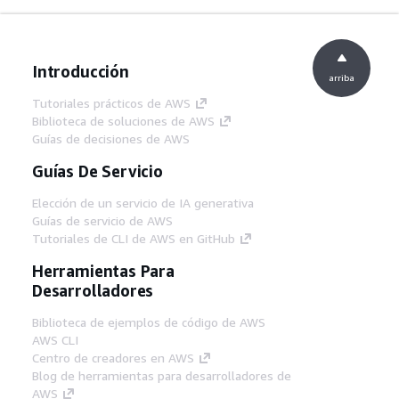
Introducción
arriba
Tutoriales prácticos de AWS
Biblioteca de soluciones de AWS
Guías de decisiones de AWS
Guías De Servicio
Elección de un servicio de IA generativa
Guías de servicio de AWS
Tutoriales de CLI de AWS en GitHub
Herramientas Para
Desarrolladores
Biblioteca de ejemplos de código de AWS
AWS CLI
Centro de creadores en AWS
Blog de herramientas para desarrolladores de
AWS