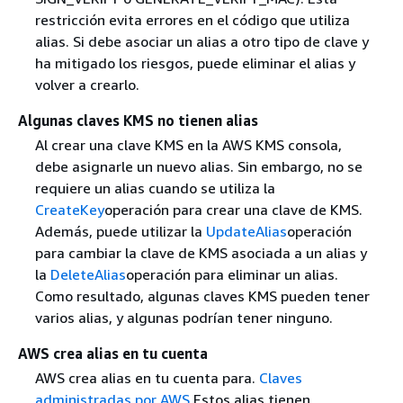
restricción evita errores en el código que utiliza
alias. Si debe asociar un alias a otro tipo de clave y
ha mitigado los riesgos, puede eliminar el alias y
volver a crearlo.
Algunas claves KMS no tienen alias
Al crear una clave KMS en la AWS KMS consola,
debe asignarle un nuevo alias. Sin embargo, no se
requiere un alias cuando se utiliza la
CreateKey
operación para crear una clave de KMS.
Además, puede utilizar la
UpdateAlias
operación
para cambiar la clave de KMS asociada a un alias y
la
DeleteAlias
operación para eliminar un alias.
Como resultado, algunas claves KMS pueden tener
varios alias, y algunas podrían tener ninguno.
AWS crea alias en tu cuenta
AWS crea alias en tu cuenta para.
Claves
administradas por AWS
Estos alias tienen