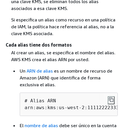
una clave KMS, se eliminan todos los alias
asociados a esa clave KMS.
Si especifica un alias como recurso en una política
de IAM, la política hace referencia al alias, no a la
clave KMS asociada.
Cada alias tiene dos formatos
Al crear un alias, se especifica el nombre del alias.
AWS KMS crea el alias ARN por usted.
Un
ARN de alias
es un nombre de recurso de
Amazon (ARN) que identifica de forma
exclusiva el alias.
# Alias ARN

arn:aws:kms:us-west-2:111122223333:a
El
nombre de alias
debe ser único en la cuenta