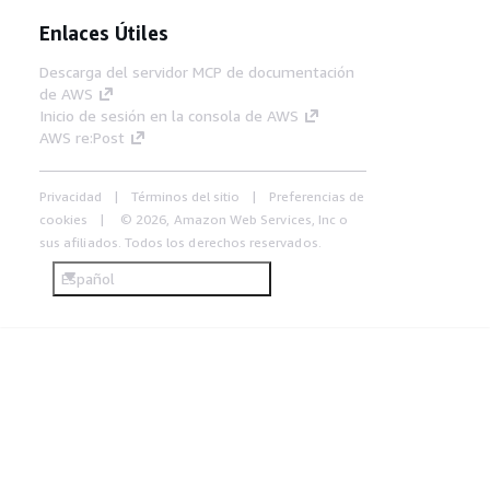
Enlaces Útiles
Descarga del servidor MCP de documentación
de AWS
Inicio de sesión en la consola de AWS
AWS re:Post
Privacidad
Términos del sitio
Preferencias de
cookies
© 2026, Amazon Web Services, Inc o
sus afiliados. Todos los derechos reservados.
Español