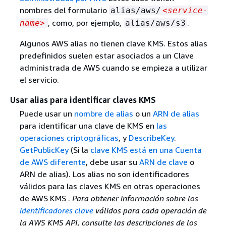
nombres del formulario
alias/aws/
<service-
, como, por ejemplo,
.
name>
alias/aws/s3
Algunos AWS alias no tienen clave KMS. Estos alias
predefinidos suelen estar asociados a un Clave
administrada de AWS cuando se empieza a utilizar
el servicio.
Usar alias para identificar claves KMS
Puede usar un
nombre de alias
o un
ARN de alias
para identificar una clave de KMS en
las
operaciones criptográficas
, y
DescribeKey
.
GetPublicKey
(Si la
clave KMS está en una Cuenta
de AWS diferente
, debe usar su
ARN de clave
o
ARN de alias). Los alias no son identificadores
válidos para las claves KMS en otras operaciones
de AWS KMS .
Para obtener información sobre los
identificadores clave
válidos para cada operación de
la AWS KMS API, consulte las descripciones de los