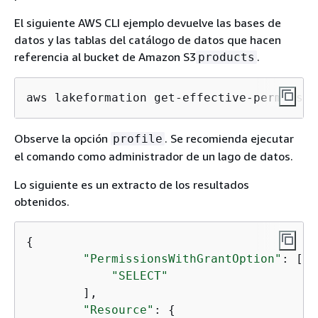
El siguiente AWS CLI ejemplo devuelve las bases de
datos y las tablas del catálogo de datos que hacen
referencia al bucket de Amazon S3
.
products
aws lakeformation get-effective-permissio
Observe la opción
. Se recomienda ejecutar
profile
el comando como administrador de un lago de datos.
Lo siguiente es un extracto de los resultados
obtenidos.
{
"PermissionsWithGrantOption"
: [

"SELECT"
        ],

"Resource"
: 
{