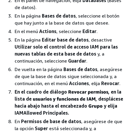
En el panel de navegación, elija
Databases
(Bases
de datos).
En la página
Bases de datos
, seleccione el botón
que hay junto a la base de datos que desee.
En el menú
Actions
, seleccione
Editar
.
En la página
Editar base de datos
, desactive
Utilizar solo el control de acceso IAM para las
nuevas tablas de esta base de datos
y, a
continuación, seleccione
Guardar
.
De vuelta en la página
Bases de datos
, asegúrese
de que la base de datos sigue seleccionada y, a
continuación, en el menú
Acciones
, elija
Revocar
.
En el cuadro de diálogo
Revocar permisos
, en la
lista de
usuarios y funciones de IAM
, desplácese
hacia abajo hasta el encabezado
Grupo
y elija
IAMAllowed Principales.
En
Permisos de base de datos
, asegúrese de que
la opción
Super
está seleccionada y, a