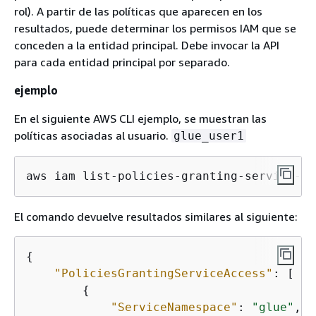
rol). A partir de las políticas que aparecen en los
resultados, puede determinar los permisos IAM que se
conceden a la entidad principal. Debe invocar la API
para cada entidad principal por separado.
ejemplo
En el siguiente AWS CLI ejemplo, se muestran las
políticas asociadas al usuario.
glue_user1
aws iam list-policies-granting-service-ac
El comando devuelve resultados similares al siguiente:
{
"PoliciesGrantingServiceAccess"
: [

{
"ServiceNamespace"
: 
"glue"
,
