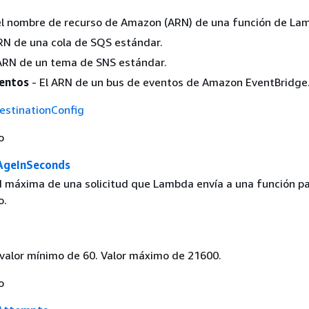
 el nombre de recurso de Amazon (ARN) de una función de La
ARN de una cola de SQS estándar.
 ARN de un tema de SNS estándar.
ventos
- El ARN de un bus de eventos de Amazon EventBridge
estinationConfig
o
geInSeconds
 máxima de una solicitud que Lambda envía a una función pa
o.
 valor mínimo de 60. Valor máximo de 21600.
o