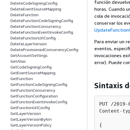
función devuelve
DeleteCodeSigningConfig
horas. Cuando un
DeleteEventSourceMapping
DeleteFunction
cola de invocaci
DeleteFunctionCodeSigningConfig
conservar los ev
DeleteFunctionConcurrency
UpdateFunctionC
DeleteFunctionEventInvokeConfig
DeleteFunctionUrlConfig
Para enviar un r
DeleteLayerVersion
eventos, especi
DeleteProvisionedConcurrencyConfig
invocaciones exi
GetAccountSettings
GetAlias
error). Puede co
GetCodeSigningConfig
GetEventSourceMapping
GetFunction
Sintaxis d
GetFunctionCodeSigningConfig
GetFunctionConcurrency
GetFunctionConfiguration
GetFunctionEventInvokeConfig
PUT /2019-
GetFunctionUrlConfig
Content-ty
GetLayerVersion
GetLayerVersionByArn
{
GetLayerVersionPolicy