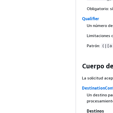
Obligatorio: sí
Qualifier
Un número de 
Limitaciones 
Patrón:
(|[a
Cuerpo de 
La solicitud ace
DestinationCon
Un destino pa
procesamient
Destinos