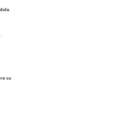
mbda.
.
ra su