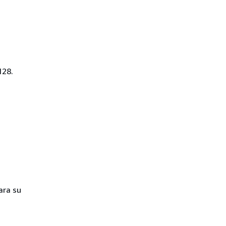
128.
ara su