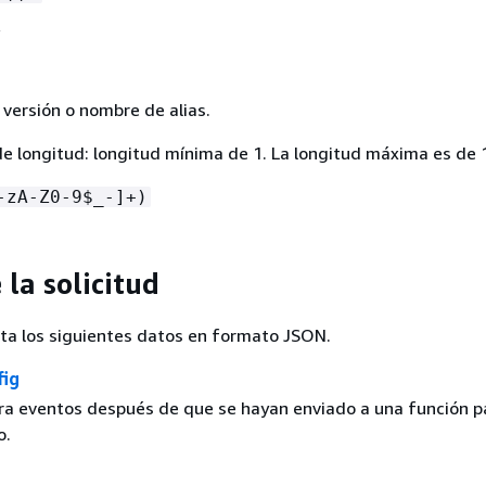
versión o nombre de alias.
de longitud: longitud mínima de 1. La longitud máxima es de 
-zA-Z0-9$_-]+)
la solicitud
pta los siguientes datos en formato JSON.
fig
ra eventos después de que se hayan enviado a una función p
o.