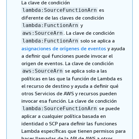
La clave de condición
es
lambda:SourceFunctionArn
diferente de las claves de condición
y
lambda:FunctionArn
. La clave de condición
aws:SourceArn
solo se aplica a
lambda:FunctionArn
asignaciones de orígenes de eventos
y ayuda
a definir qué funciones puede invocar el
origen de eventos. La clave de condición
se aplica solo a las
aws:SourceArn
políticas en las que la función de Lambda es
el recurso de destino y ayuda a definir qué
otros Servicios de AWS y recursos pueden
invocar esa función. La clave de condición
se puede
lambda:SourceFunctionArn
aplicar a cualquier política basada en
identidad o SCP para definir las funciones
Lambda específicas que tienen permisos para
hacer llamadas de la API de AWS a otros