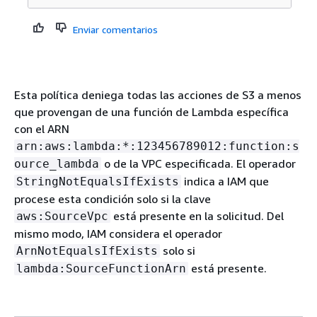
Enviar comentarios
Esta política deniega todas las acciones de S3 a menos
que provengan de una función de Lambda específica
con el ARN
arn:aws:lambda:*:123456789012:function:s
o de la VPC especificada. El operador
ource_lambda
indica a IAM que
StringNotEqualsIfExists
procese esta condición solo si la clave
está presente en la solicitud. Del
aws:SourceVpc
mismo modo, IAM considera el operador
solo si
ArnNotEqualsIfExists
está presente.
lambda:SourceFunctionArn