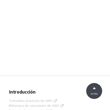
Introducción
arriba
Tutoriales prácticos de AWS
Biblioteca de soluciones de AWS