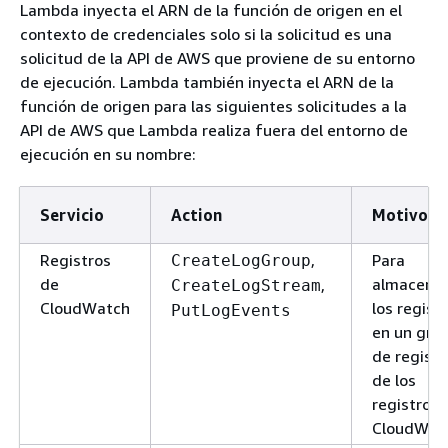
Lambda inyecta el ARN de la función de origen en el
contexto de credenciales solo si la solicitud es una
solicitud de la API de AWS que proviene de su entorno
de ejecución. Lambda también inyecta el ARN de la
función de origen para las siguientes solicitudes a la
API de AWS que Lambda realiza fuera del entorno de
ejecución en su nombre:
Servicio
Action
Motivo
Registros
,
Para
CreateLogGroup
de
almacena
,
CreateLogStream
CloudWatch
los regist
PutLogEvents
en un gru
de registr
de los
registros 
CloudWat