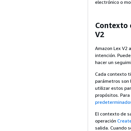
electrónico o mo
Contexto 
V2
Amazon Lex V2 ac
intención. Puede 
hacer un seguimi
Cada contexto ti
parámetros son l
utilizar estos p
propósitos. Para
predeterminados 
El contexto de s
operación
Creat
salida. Cuando s