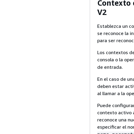
Contexto 
V2
Establezca un co
se reconoce la i
para ser reconoc
Los contextos de
consola o la ope
de entrada.
En el caso de un
deben estar acti
al llamar a la op
Puede configurar
contexto activo 
reconoce una nuev
especificar el n