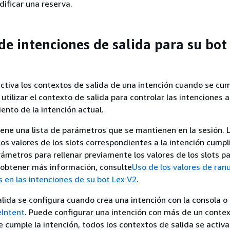
dificar una reserva.
de intenciones de salida para su bot
tiva los contextos de salida de una intención cuando se cum
utilizar el contexto de salida para controlar las intenciones 
ento de la intención actual.
ene una lista de parámetros que se mantienen en la sesión. 
os valores de los slots correspondientes a la intención cump
arámetros para rellenar previamente los valores de los slots p
 obtener más información, consulte
Uso de los valores de ran
en las intenciones de su bot Lex V2
.
alida se configura cuando crea una intención con la consola o 
eIntent
. Puede configurar una intención con más de un conte
e cumple la intención, todos los contextos de salida se activa