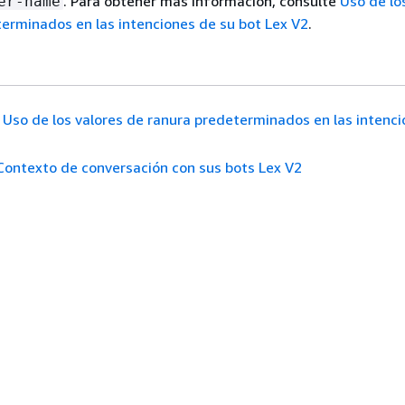
. Para obtener más información, consulte
Uso de lo
er-name
erminados en las intenciones de su bot Lex V2
.
Uso de los valores de ranura predeterminados en las intenci
Contexto de conversación con sus bots Lex V2