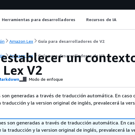
Herramientas para desarrolladores
Recursos de IA
ón
Amazon Lex
Guía para desarrolladores de V2
establecer un contexto
ón
Amazon Lex
Guía para desarrolladores de V2
 Lex V2
arkdown
Modo de enfoque
 son generadas a través de traducción automática. En caso 
a traducción y la version original de inglés, prevalecerá la ver
nes son generadas a través de traducción automática. En ca
 la traducción y la version original de inglés, prevalecerá la v