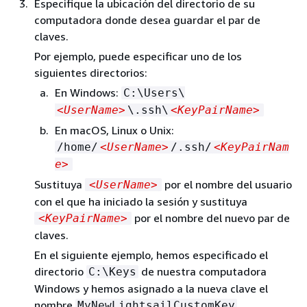
Especifique la ubicación del directorio de su
computadora donde desea guardar el par de
claves.
Por ejemplo, puede especificar uno de los
siguientes directorios:
En Windows:
C:\Users\
<UserName>
\.ssh\
<KeyPairName>
En macOS, Linux o Unix:
/home/
<UserName>
/.ssh/
<KeyPairNam
e>
Sustituya
por el nombre del usuario
<UserName>
con el que ha iniciado la sesión y sustituya
por el nombre del nuevo par de
<KeyPairName>
claves.
En el siguiente ejemplo, hemos especificado el
directorio
de nuestra computadora
C:\Keys
Windows y hemos asignado a la nueva clave el
nombre
.
MyNewLightsailCustomKey