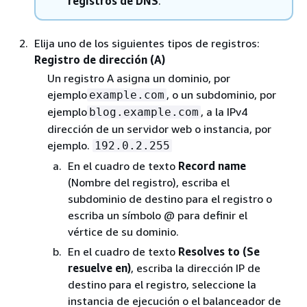
registros de DNS
.
Elija uno de los siguientes tipos de registros:
Registro de dirección (A)
Un registro A asigna un dominio, por
ejemplo
, o un subdominio, por
example.com
ejemplo
, a la IPv4
blog.example.com
dirección de un servidor web o instancia, por
ejemplo.
192.0.2.255
En el cuadro de texto
Record name
(Nombre del registro), escriba el
subdominio de destino para el registro o
escriba un símbolo @ para definir el
vértice de su dominio.
En el cuadro de texto
Resolves to (Se
resuelve en)
, escriba la dirección IP de
destino para el registro, seleccione la
instancia de ejecución o el balanceador de