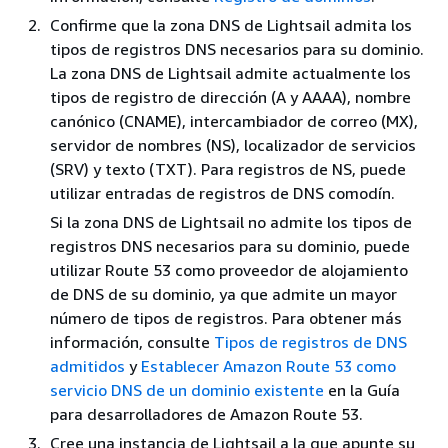
Confirme que la zona DNS de Lightsail admita los
tipos de registros DNS necesarios para su dominio.
La zona DNS de Lightsail admite actualmente los
tipos de registro de dirección (A y AAAA), nombre
canónico (CNAME), intercambiador de correo (MX),
servidor de nombres (NS), localizador de servicios
(SRV) y texto (TXT). Para registros de NS, puede
utilizar entradas de registros de DNS comodín.
Si la zona DNS de Lightsail no admite los tipos de
registros DNS necesarios para su dominio, puede
utilizar Route 53 como proveedor de alojamiento
de DNS de su dominio, ya que admite un mayor
número de tipos de registros. Para obtener más
información, consulte
Tipos de registros de DNS
admitidos
y
Establecer Amazon Route 53 como
servicio DNS de un dominio existente
en la Guía
para desarrolladores de Amazon Route 53.
Cree una instancia de Lightsail a la que apunte su